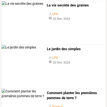
La vie secrète des graines
LPO
25 févr. 2024
Le jardin des simples
LPO
25 févr. 2024
Comment planter les premières
pommes de terre ?
Rustica