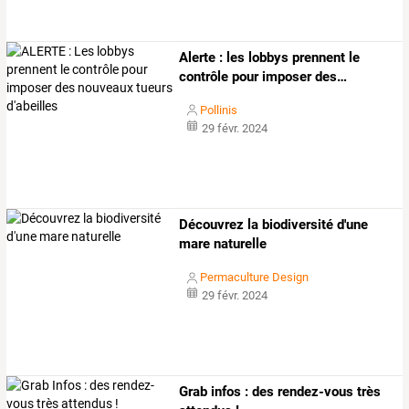
Alerte
:
les
lobbys
prennent
le
contrôle
pour
imposer
des
…
Pollinis
29 févr. 2024
Découvrez la biodiversité d'une
mare naturelle
Permaculture Design
29 févr. 2024
Grab infos : des rendez-vous très