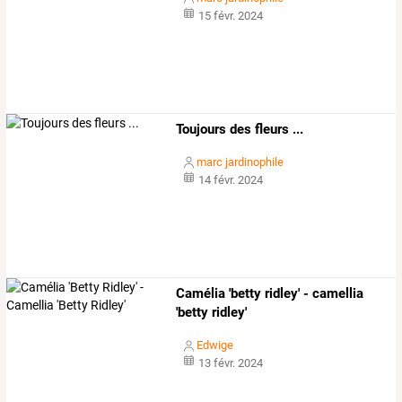
15 févr. 2024
Toujours des fleurs ...
marc jardinophile
14 févr. 2024
Camélia 'betty ridley' - camellia
'betty ridley'
Edwige
13 févr. 2024