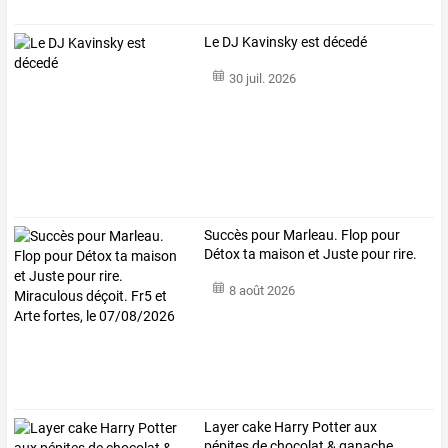
Le DJ Kavinsky est décedé
30 juil. 2026
Succès
pour
Marleau.
Flop
pour
Détox
ta
maison
et
Juste
pour
rire.
…
8 août 2026
Layer
cake
Harry
Potter
aux
pépites
de
chocolat
&
ganache