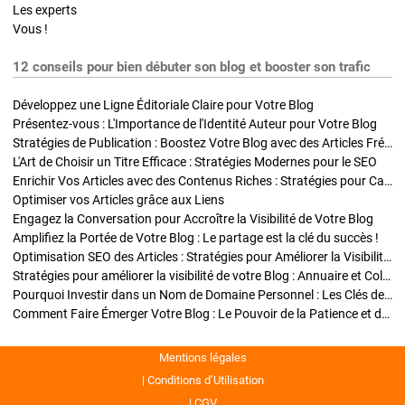
Les experts
Vous !
12 conseils pour bien débuter son blog et booster son trafic
Développez une Ligne Éditoriale Claire pour Votre Blog
Présentez-vous : L'Importance de l'Identité Auteur pour Votre Blog
Stratégies de Publication : Boostez Votre Blog avec des Articles Fréquents et Exclusifs
L'Art de Choisir un Titre Efficace : Stratégies Modernes pour le SEO
Enrichir Vos Articles avec des Contenus Riches : Stratégies pour Captiver et Optimiser
Optimiser vos Articles grâce aux Liens
Engagez la Conversation pour Accroître la Visibilité de Votre Blog
Amplifiez la Portée de Votre Blog : Le partage est la clé du succès !
Optimisation SEO des Articles : Stratégies pour Améliorer la Visibilité de Votre Blog
Stratégies pour améliorer la visibilité de votre Blog : Annuaire et Collaborations
Pourquoi Investir dans un Nom de Domaine Personnel : Les Clés de la Réussite de Votre Blog
Comment Faire Émerger Votre Blog : Le Pouvoir de la Patience et de la Persévérance
Mentions légales
Conditions d’Utilisation
CGV