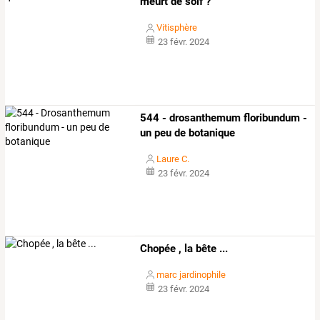
meurt de soif ?
Vitisphère
23 févr. 2024
544 - drosanthemum floribundum -
un peu de botanique
Laure C.
23 févr. 2024
Chopée , la bête ...
marc jardinophile
23 févr. 2024