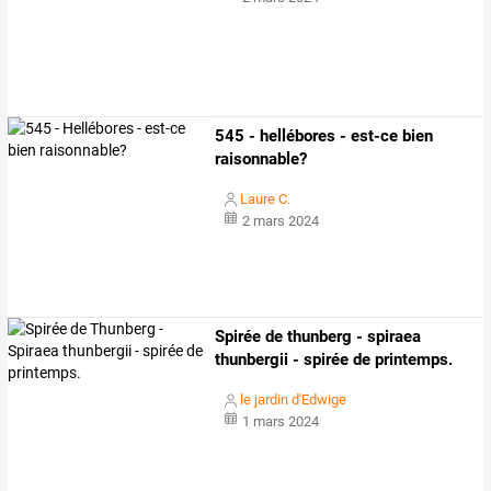
545 - hellébores - est-ce bien
raisonnable?
Laure C.
2 mars 2024
Spirée de thunberg - spiraea
thunbergii - spirée de printemps.
le jardin d'Edwige
1 mars 2024