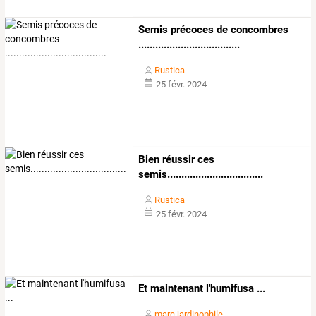
Semis précoces de concombres
....................................
Rustica
25 févr. 2024
Bien réussir ces
semis..................................
Rustica
25 févr. 2024
Et maintenant l'humifusa ...
marc jardinophile