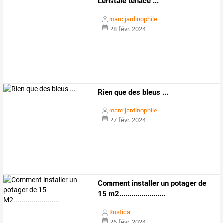
L'éristale tenace ...
marc jardinophile
28 févr. 2024
Rien que des bleus ...
marc jardinophile
27 févr. 2024
Comment installer un potager de
15 m2.......................
Rustica
26 févr. 2024