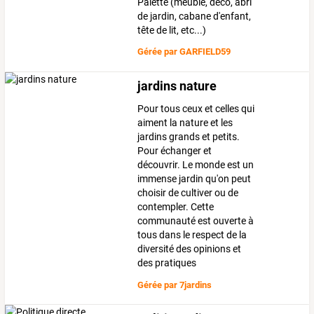
Palette (meuble, déco, abri
de jardin, cabane d'enfant,
tête de lit, etc...)
Gérée par
GARFIELD59
jardins nature
Pour tous ceux et celles qui
aiment la nature et les
jardins grands et petits.
Pour échanger et
découvrir. Le monde est un
immense jardin qu'on peut
choisir de cultiver ou de
contempler. Cette
communauté est ouverte à
tous dans le respect de la
diversité des opinions et
des pratiques
Gérée par
7jardins