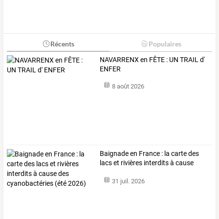
Récents
Populaires
NAVARRENX en FÊTE : UN TRAIL d'
ENFER
8 août 2026
Baignade
en
France
:
la
carte
des
lacs
et
rivières
interdits
à
cause
des
…
31 juil. 2026