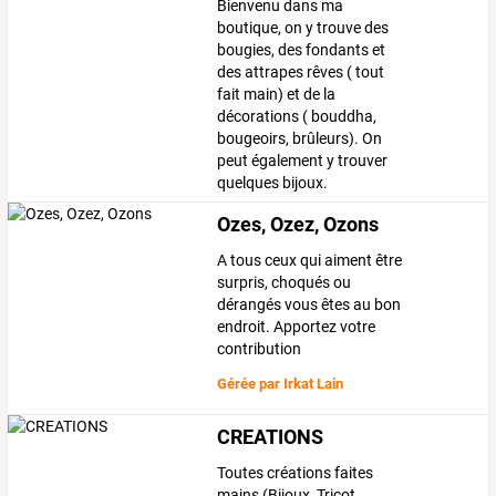
Bienvenu dans ma
boutique, on y trouve des
bougies, des fondants et
des attrapes rêves ( tout
fait main) et de la
décorations ( bouddha,
bougeoirs, brûleurs). On
peut également y trouver
quelques bijoux.
Ozes, Ozez, Ozons
A tous ceux qui aiment être
surpris, choqués ou
dérangés vous êtes au bon
endroit. Apportez votre
contribution
Gérée par
Irkat Lain
CREATIONS
Toutes créations faites
mains (Bijoux, Tricot,