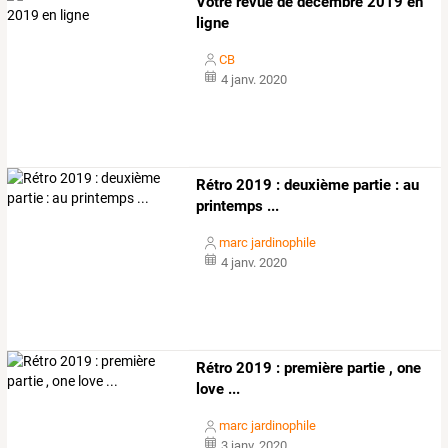
Votre revue de décembre 2019 en
ligne
CB
4 janv. 2020
Rétro 2019 : deuxième partie : au
printemps ...
marc jardinophile
4 janv. 2020
Rétro 2019 : première partie , one
love ...
marc jardinophile
3 janv. 2020