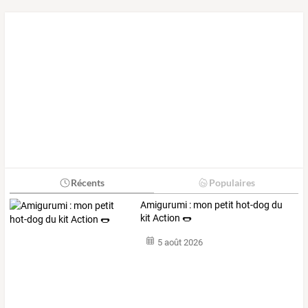
Récents
Populaires
Amigurumi : mon petit hot-dog du
kit Action 🌭
5 août 2026