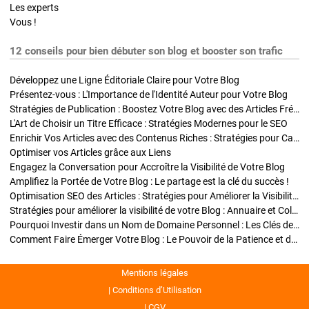
Les experts
Vous !
12 conseils pour bien débuter son blog et booster son trafic
Développez une Ligne Éditoriale Claire pour Votre Blog
Présentez-vous : L'Importance de l'Identité Auteur pour Votre Blog
Stratégies de Publication : Boostez Votre Blog avec des Articles Fréquents et Exclusifs
L'Art de Choisir un Titre Efficace : Stratégies Modernes pour le SEO
Enrichir Vos Articles avec des Contenus Riches : Stratégies pour Captiver et Optimiser
Optimiser vos Articles grâce aux Liens
Engagez la Conversation pour Accroître la Visibilité de Votre Blog
Amplifiez la Portée de Votre Blog : Le partage est la clé du succès !
Optimisation SEO des Articles : Stratégies pour Améliorer la Visibilité de Votre Blog
Stratégies pour améliorer la visibilité de votre Blog : Annuaire et Collaborations
Pourquoi Investir dans un Nom de Domaine Personnel : Les Clés de la Réussite de Votre Blog
Comment Faire Émerger Votre Blog : Le Pouvoir de la Patience et de la Persévérance
Mentions légales
Conditions d’Utilisation
CGV