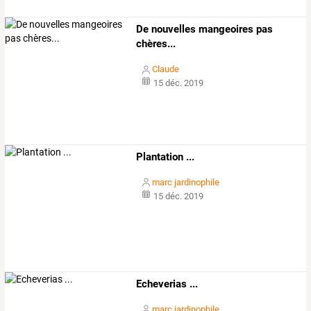
De nouvelles mangeoires pas
chères...
Claude
15 déc. 2019
Plantation ...
marc jardinophile
15 déc. 2019
Echeverias ...
marc jardinophile