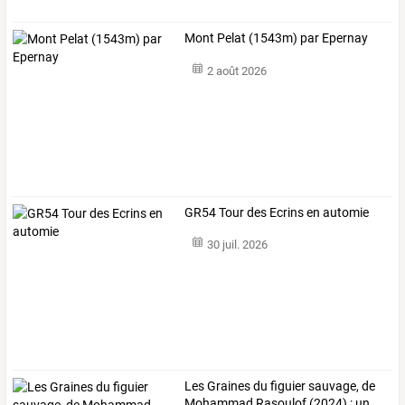
Mont Pelat (1543m) par Epernay
2 août 2026
GR54 Tour des Ecrins en automie
30 juil. 2026
Les
Graines
du
figuier
sauvage,
de
Mohammad
Rasoulof
(2024)
:
un
…