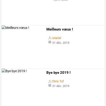
Meilleurs vœux !
Istariel
31 déc. 2019
Bye bye 2019 !
Chris Tof
31 déc. 2019