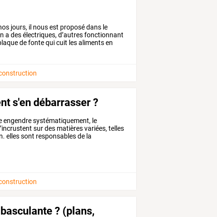
nos
jours,
il
nous
est
proposé
dans
le
n
a
des
électriques,
d’autres
fonctionnant
laque
de
fonte
qui
cuit
les
aliments
en
 construction
nt s'en débarrasser ?
e
engendre
systématiquement,
le
’incrustent
sur
des
matières
variées,
telles
n.
elles
sont
responsables
de
la
 construction
asculante ? (plans,