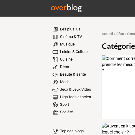
Les plus lus
Accueil
»
Déco
»
Cont
Cinéma & TV
Catégorie
Musique
Loisirs & Culture
Cuisine
Déco
Beauté & santé
Mode
Jeux & Jeux Vidéo
High-tech et sciences
Sport
Société
Top des blogs