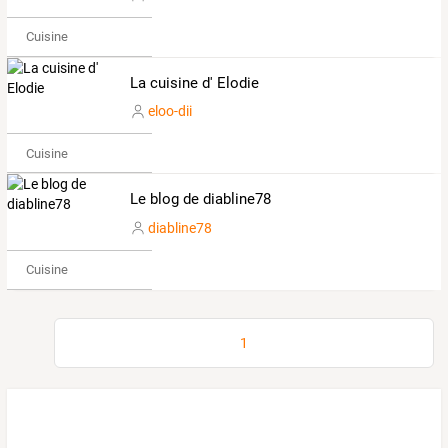
Cuisine
La cuisine d' Elodie
eloo-dii
Cuisine
Le blog de diabline78
diabline78
Cuisine
1