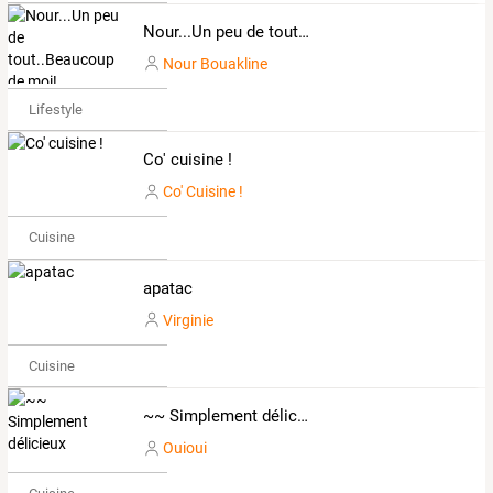
Nour...Un peu de tout..Beaucoup de moi!
Nour Bouakline
Lifestyle
Co' cuisine !
Co' Cuisine !
Cuisine
apatac
Virginie
Cuisine
~~ Simplement délicieux
Ouioui