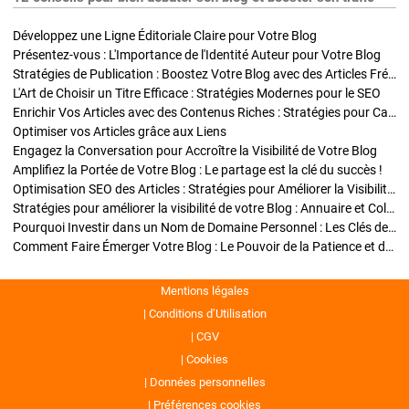
Développez une Ligne Éditoriale Claire pour Votre Blog
Présentez-vous : L'Importance de l'Identité Auteur pour Votre Blog
Stratégies de Publication : Boostez Votre Blog avec des Articles Fréquents et Exclusifs
L'Art de Choisir un Titre Efficace : Stratégies Modernes pour le SEO
Enrichir Vos Articles avec des Contenus Riches : Stratégies pour Captiver et Optimiser
Optimiser vos Articles grâce aux Liens
Engagez la Conversation pour Accroître la Visibilité de Votre Blog
Amplifiez la Portée de Votre Blog : Le partage est la clé du succès !
Optimisation SEO des Articles : Stratégies pour Améliorer la Visibilité de Votre Blog
Stratégies pour améliorer la visibilité de votre Blog : Annuaire et Collaborations
Pourquoi Investir dans un Nom de Domaine Personnel : Les Clés de la Réussite de Votre Blog
Comment Faire Émerger Votre Blog : Le Pouvoir de la Patience et de la Persévérance
Mentions légales
Conditions d’Utilisation
CGV
Cookies
Données personnelles
Préférences cookies