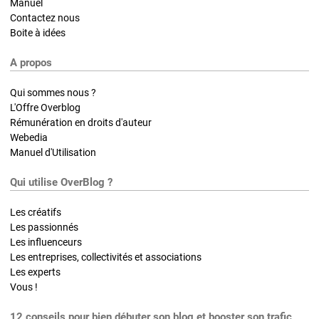
Manuel
Contactez nous
Boite à idées
A propos
Qui sommes nous ?
L'Offre Overblog
Rémunération en droits d'auteur
Webedia
Manuel d'Utilisation
Qui utilise OverBlog ?
Les créatifs
Les passionnés
Les influenceurs
Les entreprises, collectivités et associations
Les experts
Vous !
12 conseils pour bien débuter son blog et booster son trafic