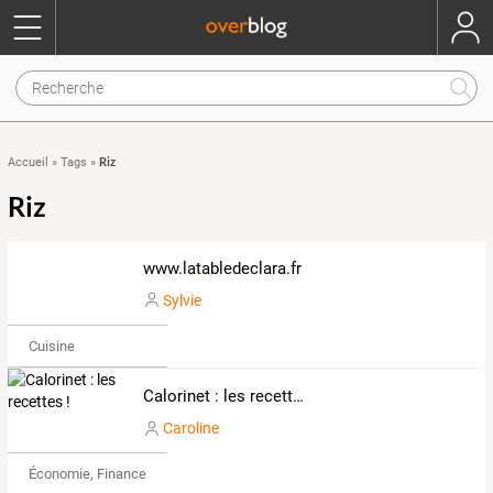
Riz
Accueil
»
Tags
»
Riz
www.latabledeclara.fr
Sylvie
Cuisine
Calorinet : les recettes !
Caroline
Économie, Finance & Droit