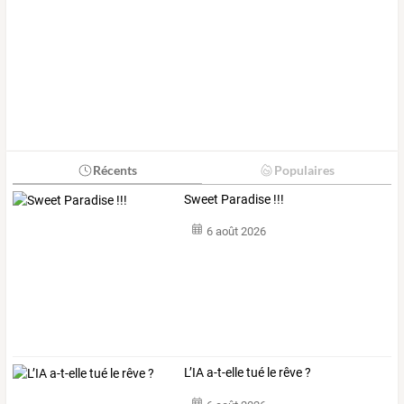
Récents
Populaires
Sweet Paradise !!!
6 août 2026
L’IA a-t-elle tué le rêve ?