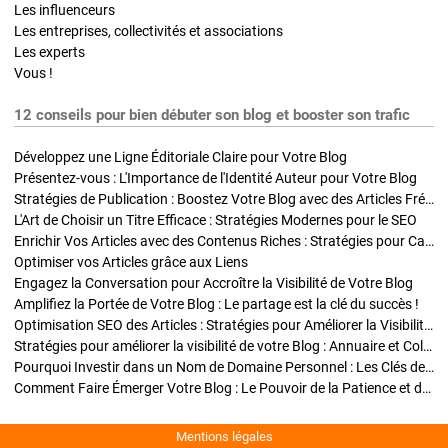
Les influenceurs
Les entreprises, collectivités et associations
Les experts
Vous !
12 conseils pour bien débuter son blog et booster son trafic
Développez une Ligne Éditoriale Claire pour Votre Blog
Présentez-vous : L'Importance de l'Identité Auteur pour Votre Blog
Stratégies de Publication : Boostez Votre Blog avec des Articles Fréquents et Exclusifs
L'Art de Choisir un Titre Efficace : Stratégies Modernes pour le SEO
Enrichir Vos Articles avec des Contenus Riches : Stratégies pour Captiver et Optimiser
Optimiser vos Articles grâce aux Liens
Engagez la Conversation pour Accroître la Visibilité de Votre Blog
Amplifiez la Portée de Votre Blog : Le partage est la clé du succès !
Optimisation SEO des Articles : Stratégies pour Améliorer la Visibilité de Votre Blog
Stratégies pour améliorer la visibilité de votre Blog : Annuaire et Collaborations
Pourquoi Investir dans un Nom de Domaine Personnel : Les Clés de la Réussite de Votre Blog
Comment Faire Émerger Votre Blog : Le Pouvoir de la Patience et de la Persévérance
Mentions légales