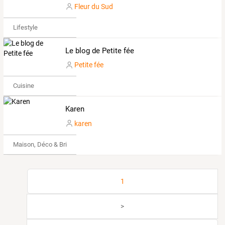
Fleur du Sud
Lifestyle
Le blog de Petite fée
Petite fée
Cuisine
Karen
karen
Maison, Déco & Bricolage
1
>