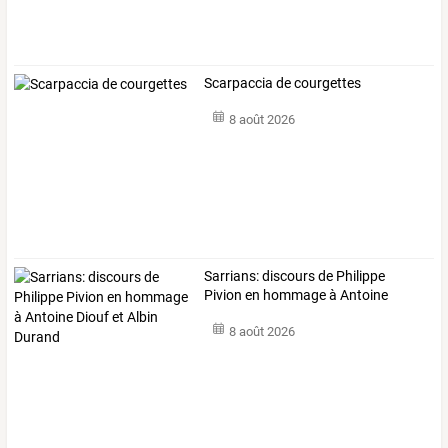
Scarpaccia de courgettes
8 août 2026
Sarrians:
discours
de
Philippe
Pivion
en
hommage
à
Antoine
Diouf
et
…
8 août 2026