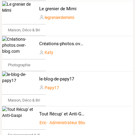
Le grenier de Mimi
legrenierdemimi
Maison, Déco & Bricolage
Créations-photos.over-blog.com
Katy
Photographie
le-blog-de-papy17
Papy17
Maison, Déco & Bricolage
Tout Récup' et Anti-Gaspi
Eric - Administrateur Blog