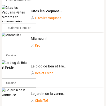
Environnement & Bio
Gites les Vaquans - Gites Motards en Aveyron entre Najac et La Fouillade
Gites les Vaquans
Tourisme, Lieux et Événements
Miameuh !
Kro
Cuisine
Le blog de Béa et Frédé
Béa et Frédé
Cuisine
Le jardin de la vanneuse
Chris Tof