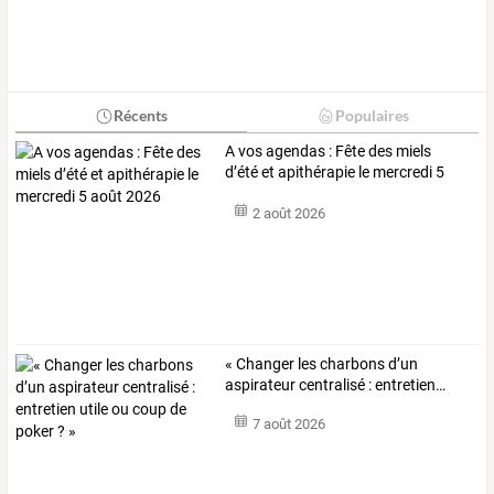
Récents
Populaires
A vos agendas : Fête des miels
d’été et apithérapie le mercredi 5
août 2026
2 août 2026
«
Changer
les
charbons
d’un
aspirateur
centralisé
:
entretien
…
7 août 2026