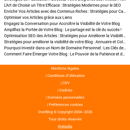
L'Art de Choisir un Titre Efficace : Stratégies Modernes pour le SEO
Enrichir Vos Articles avec des Contenus Riches : Stratégies pour Captiver et Optimiser
Optimiser vos Articles grâce aux Liens
Engagez la Conversation pour Accroître la Visibilité de Votre Blog
Amplifiez la Portée de Votre Blog : Le partage est la clé du succès !
Optimisation SEO des Articles : Stratégies pour Améliorer la Visibilité de Votre Blog
Stratégies pour améliorer la visibilité de votre Blog : Annuaire et Collaborations
Pourquoi Investir dans un Nom de Domaine Personnel : Les Clés de la Réussite de Votre Blog
Comment Faire Émerger Votre Blog : Le Pouvoir de la Patience et de la Persévérance
Mentions légales
Conditions d’Utilisation
CGV
Cookies
Données personnelles
Préférences cookies
OverBlog © Copyright 2004--2026
Tous droits réservés
Webedia