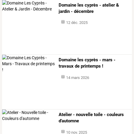
Domaine les cyprès - atelier &
jardin - décembre
12 déc. 2025
Domaine les cyprès - mars -
travaux de printemps !
14 mars 2026
Atelier - nouvelle toile - couleurs
d'automne
10 nov. 2025