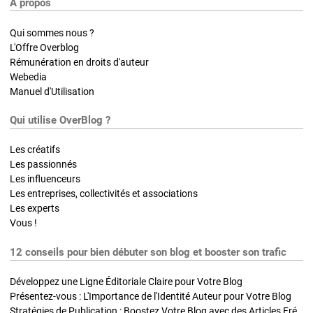
A propos
Qui sommes nous ?
L'Offre Overblog
Rémunération en droits d'auteur
Webedia
Manuel d'Utilisation
Qui utilise OverBlog ?
Les créatifs
Les passionnés
Les influenceurs
Les entreprises, collectivités et associations
Les experts
Vous !
12 conseils pour bien débuter son blog et booster son trafic
Développez une Ligne Éditoriale Claire pour Votre Blog
Présentez-vous : L'Importance de l'Identité Auteur pour Votre Blog
Stratégies de Publication : Boostez Votre Blog avec des Articles Fréquents et Exclusifs