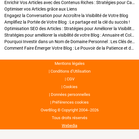
Enrichir Vos Articles avec des Contenus Riches : Stratégies pour Captiver et Optimiser
Optimiser vos Articles grâce aux Liens
Engagez la Conversation pour Accroître la Visibilité de Votre Blog
Amplifiez la Portée de Votre Blog : Le partage est la clé du succès !
Optimisation SEO des Articles : Stratégies pour Améliorer la Visibilité de Votre Blog
Stratégies pour améliorer la visibilité de votre Blog : Annuaire et Collaborations
Pourquoi Investir dans un Nom de Domaine Personnel : Les Clés de la Réussite de Votre Blog
Comment Faire Émerger Votre Blog : Le Pouvoir de la Patience et de la Persévérance
Mentions légales
Conditions d’Utilisation
CGV
Cookies
Données personnelles
Préférences cookies
OverBlog © Copyright 2004--2026
Tous droits réservés
Webedia