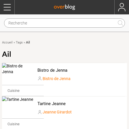
Ail
Accueil
»
Tags
»
Ail
Bistro de Jenna
Bistro de Jenna
Cuisine
Tartine Jeanne
Jeanne Girardot
Cuisine