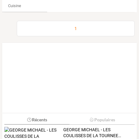
Cuisine
1
Récents
Populaires
GEORGE
MICHAEL
-
LES
COULISSES
DE
LA
TOURNEE
…