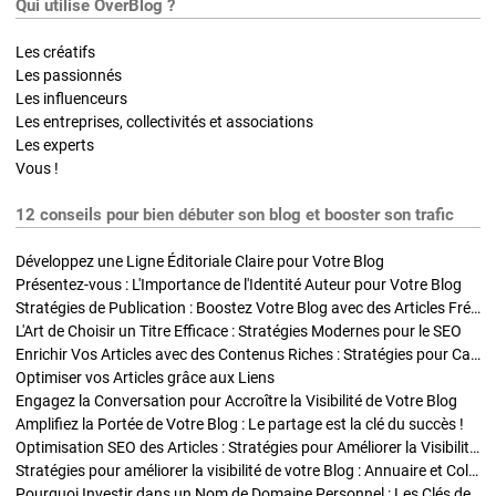
Qui utilise OverBlog ?
Les créatifs
Les passionnés
Les influenceurs
Les entreprises, collectivités et associations
Les experts
Vous !
12 conseils pour bien débuter son blog et booster son trafic
Développez une Ligne Éditoriale Claire pour Votre Blog
Présentez-vous : L'Importance de l'Identité Auteur pour Votre Blog
Stratégies de Publication : Boostez Votre Blog avec des Articles Fréquents et Exclusifs
L'Art de Choisir un Titre Efficace : Stratégies Modernes pour le SEO
Enrichir Vos Articles avec des Contenus Riches : Stratégies pour Captiver et Optimiser
Optimiser vos Articles grâce aux Liens
Engagez la Conversation pour Accroître la Visibilité de Votre Blog
Amplifiez la Portée de Votre Blog : Le partage est la clé du succès !
Optimisation SEO des Articles : Stratégies pour Améliorer la Visibilité de Votre Blog
Stratégies pour améliorer la visibilité de votre Blog : Annuaire et Collaborations
Pourquoi Investir dans un Nom de Domaine Personnel : Les Clés de la Réussite de Votre Blog