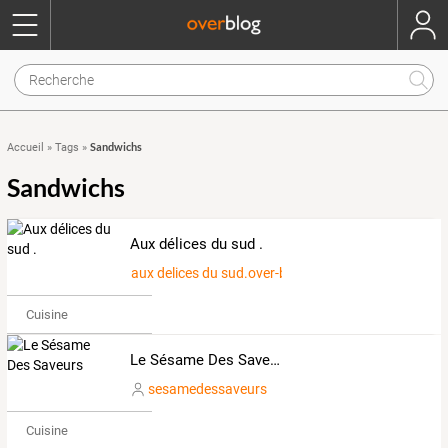
Sandwichs
Accueil
»
Tags
»
Sandwichs
Aux délices du sud .
aux delices du sud.over-blog.fr
Cuisine
Le Sésame Des Saveurs
sesamedessaveurs
Cuisine