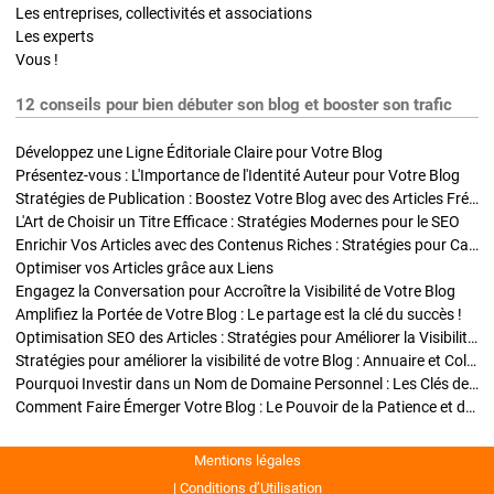
Les entreprises, collectivités et associations
Les experts
Vous !
12 conseils pour bien débuter son blog et booster son trafic
Développez une Ligne Éditoriale Claire pour Votre Blog
Présentez-vous : L'Importance de l'Identité Auteur pour Votre Blog
Stratégies de Publication : Boostez Votre Blog avec des Articles Fréquents et Exclusifs
L'Art de Choisir un Titre Efficace : Stratégies Modernes pour le SEO
Enrichir Vos Articles avec des Contenus Riches : Stratégies pour Captiver et Optimiser
Optimiser vos Articles grâce aux Liens
Engagez la Conversation pour Accroître la Visibilité de Votre Blog
Amplifiez la Portée de Votre Blog : Le partage est la clé du succès !
Optimisation SEO des Articles : Stratégies pour Améliorer la Visibilité de Votre Blog
Stratégies pour améliorer la visibilité de votre Blog : Annuaire et Collaborations
Pourquoi Investir dans un Nom de Domaine Personnel : Les Clés de la Réussite de Votre Blog
Comment Faire Émerger Votre Blog : Le Pouvoir de la Patience et de la Persévérance
Mentions légales
Conditions d’Utilisation