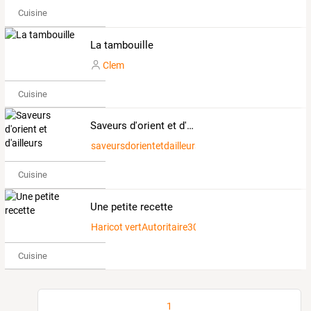
Cuisine
La tambouille
Clem
Cuisine
Saveurs d'orient et d'ailleurs
saveursdorientetdailleurs
Cuisine
Une petite recette
Haricot vertAutoritaire3004721
Cuisine
1