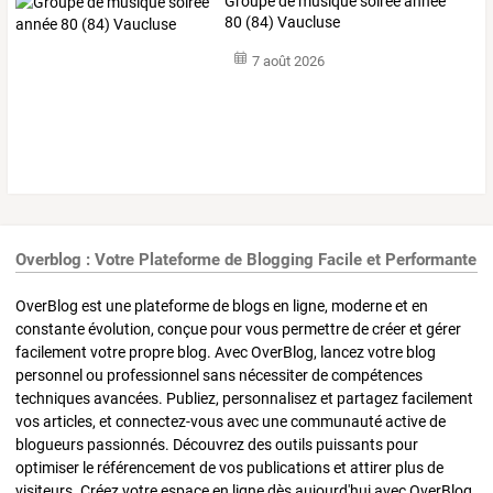
Groupe de musique soirée année
80 (84) Vaucluse
7 août 2026
Overblog : Votre Plateforme de Blogging Facile et Performante
OverBlog est une plateforme de blogs en ligne, moderne et en
constante évolution, conçue pour vous permettre de créer et gérer
facilement votre propre blog. Avec OverBlog, lancez votre blog
personnel ou professionnel sans nécessiter de compétences
techniques avancées. Publiez, personnalisez et partagez facilement
vos articles, et connectez-vous avec une communauté active de
blogueurs passionnés. Découvrez des outils puissants pour
optimiser le référencement de vos publications et attirer plus de
visiteurs. Créez votre espace en ligne dès aujourd'hui avec OverBlog