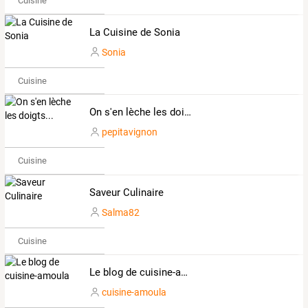
Cuisine
La Cuisine de Sonia
Sonia
Cuisine
On s'en lèche les doigts...
pepitavignon
Cuisine
Saveur Culinaire
Salma82
Cuisine
Le blog de cuisine-amoula
cuisine-amoula