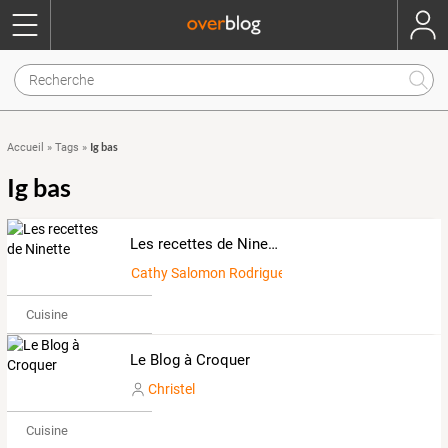
Ig bas
Accueil
»
Tags
»
Ig bas
Les recettes de Ninette
Cathy Salomon Rodriguez
Cuisine
Le Blog à Croquer
Christel
Cuisine