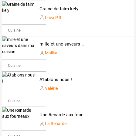
Graine de faim kely
Lova P.R
Cuisine
mille et une saveurs dans ma cuisine
Malika
Cuisine
A'tablons nous !
Valérie
Cuisine
Une Renarde aux fourneaux
La Renarde