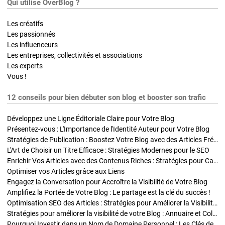
Qui utilise OverBlog ?
Les créatifs
Les passionnés
Les influenceurs
Les entreprises, collectivités et associations
Les experts
Vous !
12 conseils pour bien débuter son blog et booster son trafic
Développez une Ligne Éditoriale Claire pour Votre Blog
Présentez-vous : L'Importance de l'Identité Auteur pour Votre Blog
Stratégies de Publication : Boostez Votre Blog avec des Articles Fréquents et Exclusifs
L'Art de Choisir un Titre Efficace : Stratégies Modernes pour le SEO
Enrichir Vos Articles avec des Contenus Riches : Stratégies pour Captiver et Optimiser
Optimiser vos Articles grâce aux Liens
Engagez la Conversation pour Accroître la Visibilité de Votre Blog
Amplifiez la Portée de Votre Blog : Le partage est la clé du succès !
Optimisation SEO des Articles : Stratégies pour Améliorer la Visibilité de Votre Blog
Stratégies pour améliorer la visibilité de votre Blog : Annuaire et Collaborations
Pourquoi Investir dans un Nom de Domaine Personnel : Les Clés de la Réussite de Votre Blog