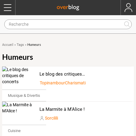
Humeurs
Accueil
»
Tags
»
Humeurs
Le blog des critiques de concerts
TopinambourCharismatique1388866
Musique & Divertissements
La Marmite à M'Alice !
Sorcilili
Cuisine