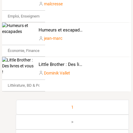
maîcresse
Emploi, Enseignement & Etudes
Humeurs et escapades
jean-marc
Économie, Finance & Droit
Little Brother : Des livres et vous !
Dominik Vallet
Littérature, BD & Poésie
1
>