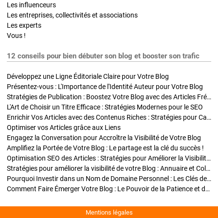
Les influenceurs
Les entreprises, collectivités et associations
Les experts
Vous !
12 conseils pour bien débuter son blog et booster son trafic
Développez une Ligne Éditoriale Claire pour Votre Blog
Présentez-vous : L'Importance de l'Identité Auteur pour Votre Blog
Stratégies de Publication : Boostez Votre Blog avec des Articles Fréquents et Exclusifs
L'Art de Choisir un Titre Efficace : Stratégies Modernes pour le SEO
Enrichir Vos Articles avec des Contenus Riches : Stratégies pour Captiver et Optimiser
Optimiser vos Articles grâce aux Liens
Engagez la Conversation pour Accroître la Visibilité de Votre Blog
Amplifiez la Portée de Votre Blog : Le partage est la clé du succès !
Optimisation SEO des Articles : Stratégies pour Améliorer la Visibilité de Votre Blog
Stratégies pour améliorer la visibilité de votre Blog : Annuaire et Collaborations
Pourquoi Investir dans un Nom de Domaine Personnel : Les Clés de la Réussite de Votre Blog
Comment Faire Émerger Votre Blog : Le Pouvoir de la Patience et de la Persévérance
Mentions légales