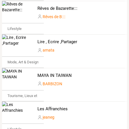
Rêves de Bazarette:::
Rêves de B::::
Lifestyle
Lire , Ecrire ,Partager
amata
Mode, Art & Design
MAYA IN TAIWAN
BARBIZON
Tourisme, Lieux et Événements
Les Affranchies
jeaneg