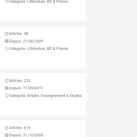
Categorie :
Littérature, BD & Poésie
Articles :
48
Depuis :
21/06/2009
Categorie :
Littérature, BD & Poésie
Articles :
225
Depuis :
11/09/2011
Categorie :
Emploi, Enseignement & Etudes
Articles :
619
Depuis :
31/10/2008