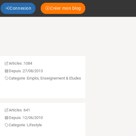
Connexion
Créer mon blog
Articles :
1084
Depuis :
27/08/2013
Categorie :
Emploi, Enseignement & Etudes
Articles :
641
Depuis :
12/06/2010
Categorie :
Lifestyle