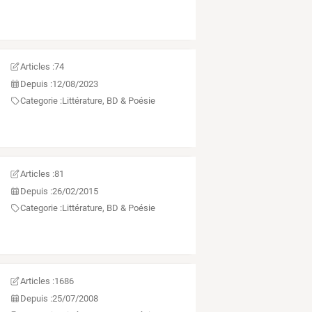
Articles :
74
Depuis :
12/08/2023
Categorie :
Littérature, BD & Poésie
Articles :
81
Depuis :
26/02/2015
Categorie :
Littérature, BD & Poésie
Articles :
1686
Depuis :
25/07/2008