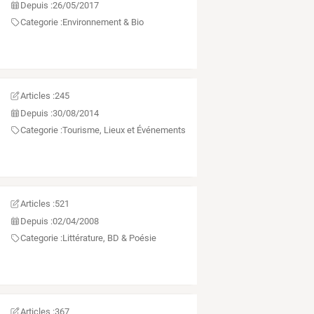
Depuis :
26/05/2017
Categorie :
Environnement & Bio
urs de Vie, Passeurs d'Espoirs
Articles :
245
Depuis :
30/08/2014
Categorie :
Tourisme, Lieux et Événements
Articles :
521
Depuis :
02/04/2008
Categorie :
Littérature, BD & Poésie
Articles :
367