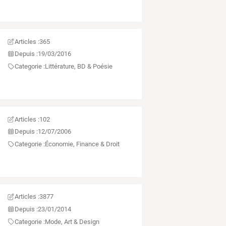
Articles :
365
Depuis :
19/03/2016
Categorie :
Littérature, BD & Poésie
Articles :
102
Depuis :
12/07/2006
Categorie :
Économie, Finance & Droit
Articles :
3877
Depuis :
23/01/2014
Categorie :
Mode, Art & Design