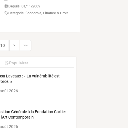
Depuis :
01/11/2009
Categorie :
Économie, Finance & Droit
10
>
>>
Populaires
ssa Laveaux : « La vulnérabilité est
force. »
 août 2026
sition Générale à la Fondation Cartier
 l'Art Contemporain
 août 2026