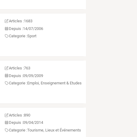
Articles :
1683
Depuis :
14/07/2006
Categorie :
Sport
Articles :
763
Depuis :
09/09/2009
Categorie :
Emploi, Enseignement & Etudes
Articles :
890
Depuis :
09/04/2014
Categorie :
Tourisme, Lieux et Événements