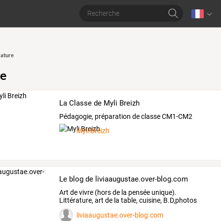
rature
re
La Classe de Myli Breizh
Pédagogie, préparation de classe CM1-CM2
Myli Breizh
Le blog de liviaaugustae.over-blog.com
Art de vivre (hors de la pensée unique).
Littérature, art de la table, cuisine, B.D,photos
etc...
liviaaugustae.over-blog.com