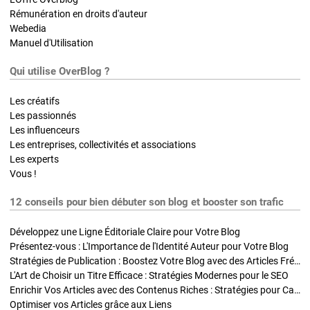
Rémunération en droits d'auteur
Webedia
Manuel d'Utilisation
Qui utilise OverBlog ?
Les créatifs
Les passionnés
Les influenceurs
Les entreprises, collectivités et associations
Les experts
Vous !
12 conseils pour bien débuter son blog et booster son trafic
Développez une Ligne Éditoriale Claire pour Votre Blog
Présentez-vous : L'Importance de l'Identité Auteur pour Votre Blog
Stratégies de Publication : Boostez Votre Blog avec des Articles Fréquents et Exclusifs
L'Art de Choisir un Titre Efficace : Stratégies Modernes pour le SEO
Enrichir Vos Articles avec des Contenus Riches : Stratégies pour Captiver et Optimiser
Optimiser vos Articles grâce aux Liens