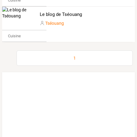
Cuisine
Le blog de Tséouang
Tséouang
Cuisine
1