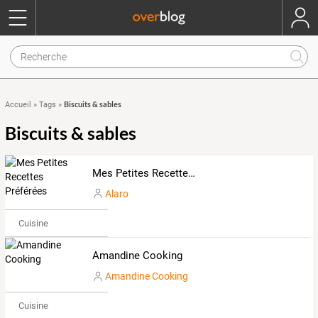
Biscuits & sables
Accueil
»
Tags
»
Biscuits & sables
Mes Petites Recettes Préférées
Alaro
Cuisine
Amandine Cooking
Amandine Cooking
Cuisine