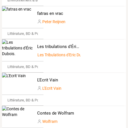
Environnement & Bio
fatras en vrac
Peter Reijnen
Littérature, BD & Poésie
Les tribulations d'Éric Dubois.
Les Tribulations d'Eric Dubois
Littérature, BD & Poésie
L'Ecrit Vain
L'Ecrit Vain
Littérature, BD & Poésie
Contes de Wolfram
Wolfram