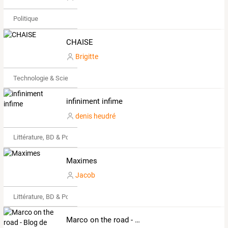
Politique
CHAISE
Brigitte
Technologie & Science
infiniment infime
denis heudré
Littérature, BD & Poésie
Maximes
Jacob
Littérature, BD & Poésie
Marco on the road - Blog de Marco Rugo