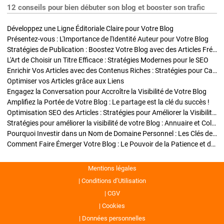
12 conseils pour bien débuter son blog et booster son trafic
Développez une Ligne Éditoriale Claire pour Votre Blog
Présentez-vous : L'Importance de l'Identité Auteur pour Votre Blog
Stratégies de Publication : Boostez Votre Blog avec des Articles Fréquents et Exclusifs
L'Art de Choisir un Titre Efficace : Stratégies Modernes pour le SEO
Enrichir Vos Articles avec des Contenus Riches : Stratégies pour Captiver et Optimiser
Optimiser vos Articles grâce aux Liens
Engagez la Conversation pour Accroître la Visibilité de Votre Blog
Amplifiez la Portée de Votre Blog : Le partage est la clé du succès !
Optimisation SEO des Articles : Stratégies pour Améliorer la Visibilité de Votre Blog
Stratégies pour améliorer la visibilité de votre Blog : Annuaire et Collaborations
Pourquoi Investir dans un Nom de Domaine Personnel : Les Clés de la Réussite de Votre Blog
Comment Faire Émerger Votre Blog : Le Pouvoir de la Patience et de la Persévérance
Mentions légales
Conditions d’Utilisation
CGV
Cookies
Données personnelles