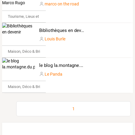
marco on the road
Tourisme, Lieux et Événements
Bibliothèques en devenir
Louis Burle
Maison, Déco & Bricolage
le blog la.montagne.du.panda
Le Panda
Maison, Déco & Bricolage
1