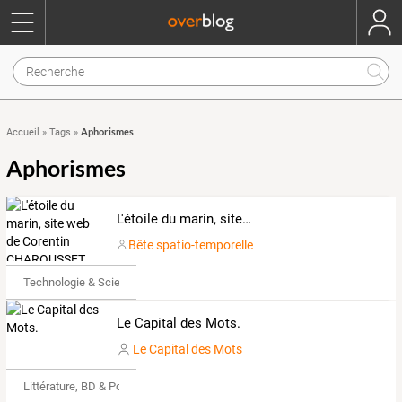
Aphorismes
Accueil
»
Tags
»
Aphorismes
L'étoile du marin, site web de Corentin CHAROUSSET
Bête spatio-temporelle
Technologie & Science
Le Capital des Mots.
Le Capital des Mots
Littérature, BD & Poésie