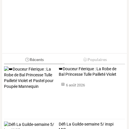
Récents
Populaires
👑Douceur
Féerique
:
La
Robe
de
Bal
Princesse
Tulle
Pailleté
Violet
et
…
6 août 2026
Défi La Guilde-semaine 5/ inspi