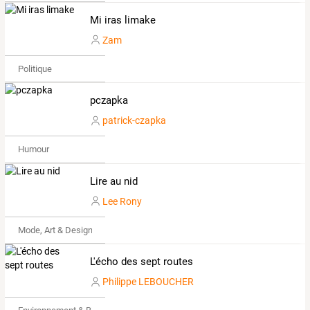
Mi iras limake
Zam
Politique
pczapka
patrick-czapka
Humour
Lire au nid
Lee Rony
Mode, Art & Design
L'écho des sept routes
Philippe LEBOUCHER