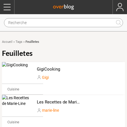
Feuilletes
Accueil
»
Tags
»
Feuilletes
GigiCooking
Gigi
Cuisine
Les Recettes de Marie-Line
marie-line
Cuisine