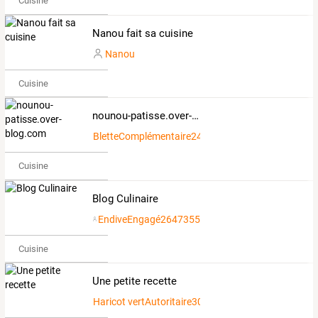
Cuisine
Nanou fait sa cuisine
Nanou
Cuisine
nounou-patisse.over-blog.com
BletteComplémentaire2492974
Cuisine
Blog Culinaire
EndiveEngagé2647355
Cuisine
Une petite recette
Haricot vertAutoritaire3004721