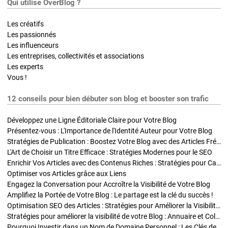
Qui utilise OverBlog ?
Les créatifs
Les passionnés
Les influenceurs
Les entreprises, collectivités et associations
Les experts
Vous !
12 conseils pour bien débuter son blog et booster son trafic
Développez une Ligne Éditoriale Claire pour Votre Blog
Présentez-vous : L'Importance de l'Identité Auteur pour Votre Blog
Stratégies de Publication : Boostez Votre Blog avec des Articles Fréquents et Exclusifs
L'Art de Choisir un Titre Efficace : Stratégies Modernes pour le SEO
Enrichir Vos Articles avec des Contenus Riches : Stratégies pour Captiver et Optimiser
Optimiser vos Articles grâce aux Liens
Engagez la Conversation pour Accroître la Visibilité de Votre Blog
Amplifiez la Portée de Votre Blog : Le partage est la clé du succès !
Optimisation SEO des Articles : Stratégies pour Améliorer la Visibilité de Votre Blog
Stratégies pour améliorer la visibilité de votre Blog : Annuaire et Collaborations
Pourquoi Investir dans un Nom de Domaine Personnel : Les Clés de la Réussite de Votre Blog