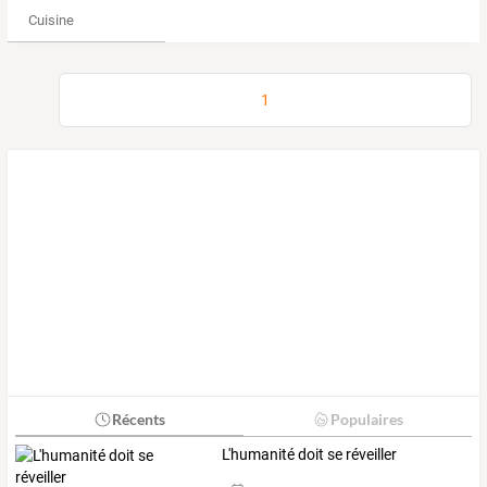
Cuisine
1
Récents
Populaires
L'humanité doit se réveiller