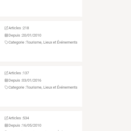
Articles :
218
Depuis :
20/01/2010
Categorie :
Tourisme, Lieux et Événements
Articles :
137
Depuis :
03/01/2016
Categorie :
Tourisme, Lieux et Événements
Articles :
534
Depuis :
16/05/2010