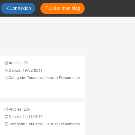
Connexion
Créer mon blog
Articles :
89
Depuis :
19/02/2011
Categorie :
Tourisme, Lieux et Événements
Articles :
236
Depuis :
11/11/2010
Categorie :
Tourisme, Lieux et Événements