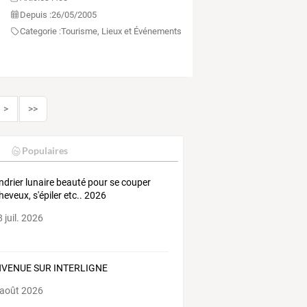
Depuis :
26/05/2005
Categorie :
Tourisme, Lieux et Événements
>
>>
Populaires
ndrier lunaire beauté pour se couper
cheveux, s'épiler etc.. 2026
 juil. 2026
NVENUE SUR INTERLIGNE
 août 2026