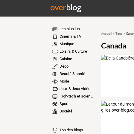
Les plus lus
Cana
Accueil
»
Tags
»
Cinéma & TV
Canada
Musique
Loisirs & Culture
Cuisine
Déco
Beauté & santé
Mode
Jeux & Jeux Vidéo
High-tech et sciences
Sport
Société
Top des blogs