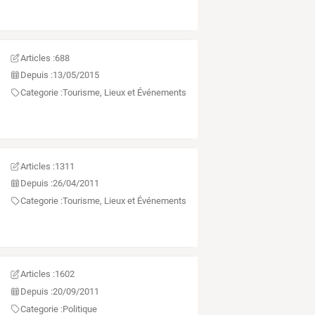
Articles :
688
Depuis :
13/05/2015
Categorie :
Tourisme, Lieux et Événements
Articles :
1311
Depuis :
26/04/2011
Categorie :
Tourisme, Lieux et Événements
Articles :
1602
Depuis :
20/09/2011
Categorie :
Politique