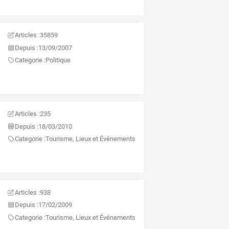
Articles :
35859
Depuis :
13/09/2007
Categorie :
Politique
Articles :
235
Depuis :
18/03/2010
Categorie :
Tourisme, Lieux et Événements
Articles :
938
Depuis :
17/02/2009
Categorie :
Tourisme, Lieux et Événements