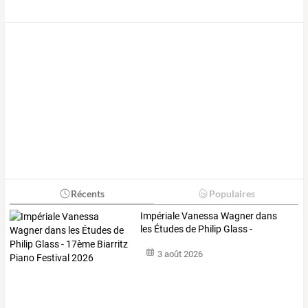
Récents
Populaires
Impériale
Vanessa
Wagner
dans
les
Études
de
Philip
Glass
-
17ème
…
3 août 2026