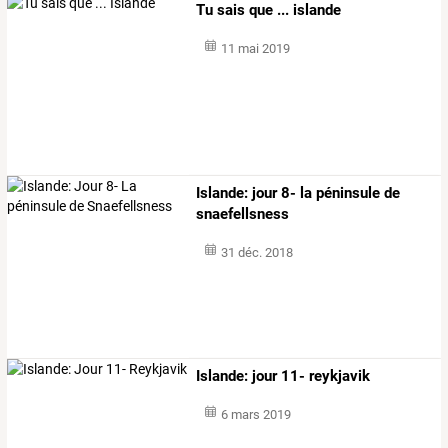
Tu sais que ... islande
11 mai 2019
Islande: jour 8- la péninsule de
snaefellsness
31 déc. 2018
Islande: jour 11- reykjavik
6 mars 2019