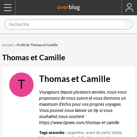
Profil de Thomas et Camille
Accueil
»
Thomas et Camille
Thomas et Camille
T
Voyageurs depuis plusieurs années, nous vous
proposons de nous suivre et vous donnons un
maximum d'infos pour vos propres voyages.
Vous pouvez nous laisser un tip si vous
souhaitez nous soutenir :
https://www.tipeee.com/thomas-et-camille
Tags associés :
argentine
,
avant de partir
,
belize
,