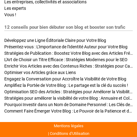
Les entreprises, collectivités et associations
Les experts
Vous !
12 conseils pour bien débuter son blog et booster son trafic
Développez une Ligne Éditoriale Claire pour Votre Blog
Présentez-vous : L'Importance de l'Identité Auteur pour Votre Blog
Stratégies de Publication : Boostez Votre Blog avec des Articles Fréquents et Exclusifs
L'Art de Choisir un Titre Efficace : Stratégies Modernes pour le SEO
Enrichir Vos Articles avec des Contenus Riches : Stratégies pour Captiver et Optimiser
Optimiser vos Articles grâce aux Liens
Engagez la Conversation pour Accroître la Visibilité de Votre Blog
Amplifiez la Portée de Votre Blog : Le partage est la clé du succès !
Optimisation SEO des Articles : Stratégies pour Améliorer la Visibilité de Votre Blog
Stratégies pour améliorer la visibilité de votre Blog : Annuaire et Collaborations
Pourquoi Investir dans un Nom de Domaine Personnel : Les Clés de la Réussite de Votre Blog
Comment Faire Émerger Votre Blog : Le Pouvoir de la Patience et de la Persévérance
Mentions légales
Conditions d’Utilisation