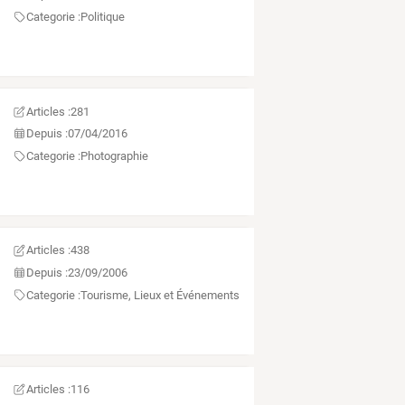
Categorie :
Politique
Articles :
281
Depuis :
07/04/2016
Categorie :
Photographie
Articles :
438
Depuis :
23/09/2006
Categorie :
Tourisme, Lieux et Événements
Articles :
116