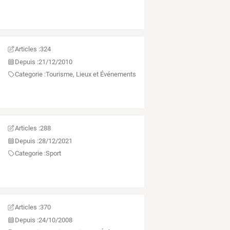
Articles :
324
Depuis :
21/12/2010
Categorie :
Tourisme, Lieux et Événements
Articles :
288
Depuis :
28/12/2021
Categorie :
Sport
Articles :
370
Depuis :
24/10/2008