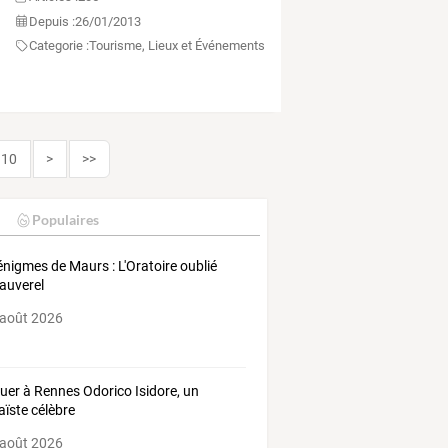
Depuis :
26/01/2013
Categorie :
Tourisme, Lieux et Événements
10
>
>>
Populaires
énigmes de Maurs : L'Oratoire oublié
auverel
 août 2026
uer à Rennes Odorico Isidore, un
ïste célèbre
 août 2026