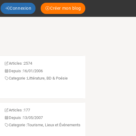
Connexion
Créer mon blog
Articles :
2574
Depuis :
16/01/2006
Categorie :
Littérature, BD & Poésie
Articles :
177
Depuis :
13/05/2007
Categorie :
Tourisme, Lieux et Événements