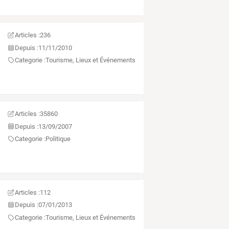
Articles :
236
Depuis :
11/11/2010
Categorie :
Tourisme, Lieux et Événements
Articles :
35860
Depuis :
13/09/2007
Categorie :
Politique
Articles :
112
Depuis :
07/01/2013
Categorie :
Tourisme, Lieux et Événements