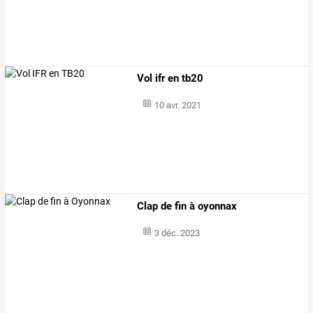
Vol ifr en tb20
10 avr. 2021
Clap de fin à oyonnax
3 déc. 2023