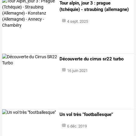
Tour
alpin,
jour
3
:
prague
(tchéquie)
-
straubing
(allemagne)
…
4 sept. 2025
Découverte du cirrus sr22 turbo
16 juin 2021
Un vol très "footballesque"
6 déc. 2019