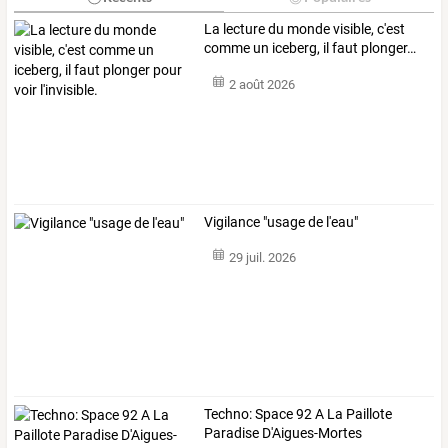
La
lecture
du
monde
visible,
c'est
comme
un
iceberg,
il
faut
plonger
…
2 août 2026
Vigilance "usage de l'eau"
29 juil. 2026
Techno: Space 92 A La Paillote
Paradise D'Aigues-Mortes