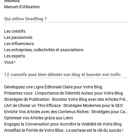
Webedia
Manuel d'Utilisation
Qui utilise OverBlog ?
Les créatifs
Les passionnés
Les influenceurs
Les entreprises, collectivités et associations
Les experts
Vous !
12 conseils pour bien débuter son blog et booster son trafic
Développez une Ligne Éditoriale Claire pour Votre Blog
Présentez-vous : L'Importance de l'Identité Auteur pour Votre Blog
Stratégies de Publication : Boostez Votre Blog avec des Articles Fréquents et Exclusifs
L'Art de Choisir un Titre Efficace : Stratégies Modernes pour le SEO
Enrichir Vos Articles avec des Contenus Riches : Stratégies pour Captiver et Optimiser
Optimiser vos Articles grâce aux Liens
Engagez la Conversation pour Accroître la Visibilité de Votre Blog
Amplifiez la Portée de Votre Blog : Le partage est la clé du succès !