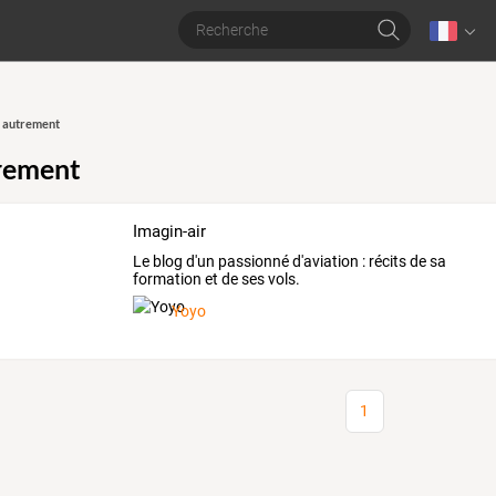
 autrement
rement
Imagin-air
Le blog d'un passionné d'aviation : récits de sa
formation et de ses vols.
Yoyo
1