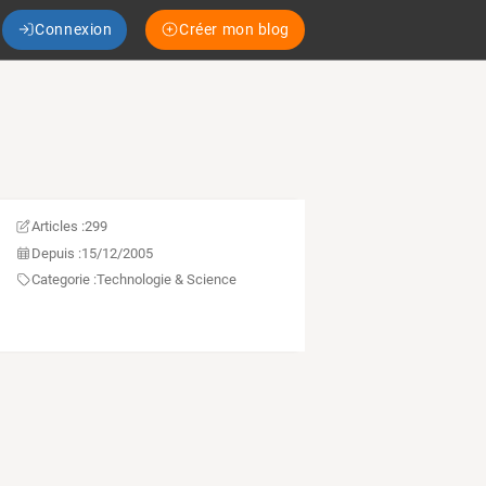
Connexion
Créer mon blog
Articles :
299
Depuis :
15/12/2005
Categorie :
Technologie & Science