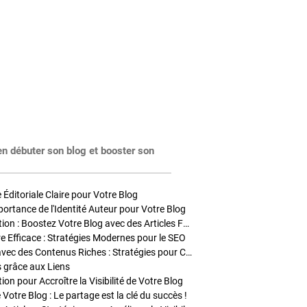
en débuter son blog et booster son
Éditoriale Claire pour Votre Blog
portance de l'Identité Auteur pour Votre Blog
Stratégies de Publication : Boostez Votre Blog avec des Articles Fréquents et Exclusifs
tre Efficace : Stratégies Modernes pour le SEO
Enrichir Vos Articles avec des Contenus Riches : Stratégies pour Captiver et Optimiser
s grâce aux Liens
on pour Accroître la Visibilité de Votre Blog
 Votre Blog : Le partage est la clé du succès !