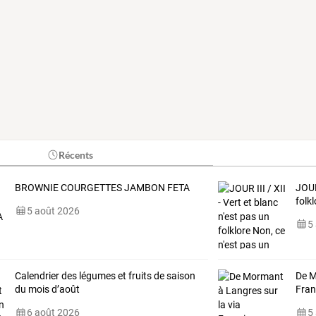
Récents
BROWNIE COURGETTES JAMBON FETA
JOU
folk
5 août 2026
5
Calendrier des légumes et fruits de saison
De M
du mois d’août
Fran
6 août 2026
5