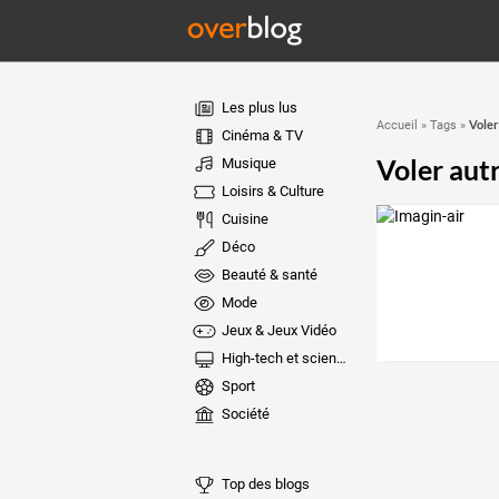
Les plus lus
Voler
Accueil
»
Tags
»
Cinéma & TV
Voler aut
Musique
Loisirs & Culture
Cuisine
Déco
Beauté & santé
Mode
Jeux & Jeux Vidéo
High-tech et sciences
Sport
Société
Top des blogs