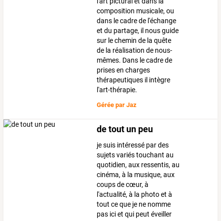
l'art pictural et dans la
composition musicale, ou
dans le cadre de l'échange
et du partage, il nous guide
sur le chemin de la quête
de la réalisation de nous-
mêmes. Dans le cadre de
prises en charges
thérapeutiques il intègre
l'art-thérapie.
Gérée par
Jaz
de tout un peu
je suis intéressé par des
sujets variés touchant au
quotidien, aux ressentis, au
cinéma, à la musique, aux
coups de cœur, à
l'actualité, à la photo et à
tout ce que je ne nomme
pas ici et qui peut éveiller