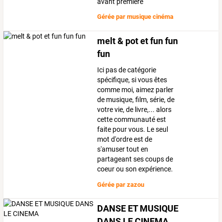
avant premiere
Gérée par
musique cinéma
melt & pot et fun fun
fun
Ici pas de catégorie
spécifique, si vous êtes
comme moi, aimez parler
de musique, film, série, de
votre vie, de livre,... alors
cette communauté est
faite pour vous. Le seul
mot d'ordre est de
s'amuser tout en
partageant ses coups de
coeur ou son expérience.
Gérée par
zazou
DANSE ET MUSIQUE
DANS LE CINEMA