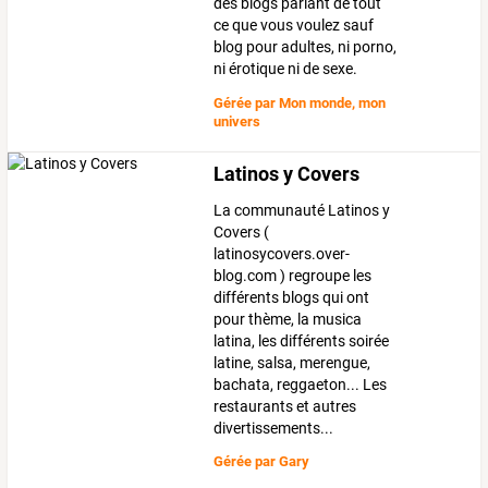
des blogs parlant de tout
ce que vous voulez sauf
blog pour adultes, ni porno,
ni érotique ni de sexe.
Gérée par
Mon monde, mon
univers
Latinos y Covers
La communauté Latinos y
Covers (
latinosycovers.over-
blog.com ) regroupe les
différents blogs qui ont
pour thème, la musica
latina, les différents soirée
latine, salsa, merengue,
bachata, reggaeton... Les
restaurants et autres
divertissements...
Gérée par
Gary