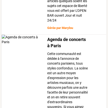
articles quelques soient les
sujets cet espace de liberté
vous est offert par L'OPEN
BAR ouvert Jour et nuit
24/24
Gérée par
Marylou
Agenda de concerts
à Paris
Cette communauté est
dédiée à l'annonce de
concerts parisiens, tous
styles confondus. La scène
est un autre moyen
d'expression pour les
artistes musicaux, on y
découvre parfois une autre
facette de leur personnalité
et on en retire souvent
d'extraordinaires
souvenirs. Si vous aimez