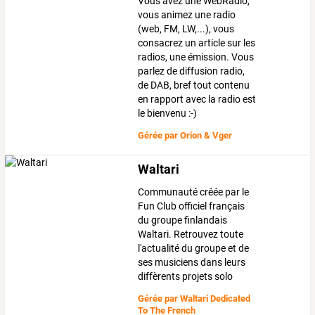
Vous avez une WebRadio,
vous animez une radio
(web, FM, LW,...), vous
consacrez un article sur les
radios, une émission. Vous
parlez de diffusion radio,
de DAB, bref tout contenu
en rapport avec la radio est
le bienvenu :-)
Gérée par
Orion & Vger
Waltari
Communauté créée par le
Fun Club officiel français
du groupe finlandais
Waltari. Retrouvez toute
l'actualité du groupe et de
ses musiciens dans leurs
diffèrents projets solo
Gérée par
Waltari Dedicated
To The French