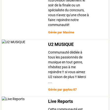
l'Eurovision seulement le
soir de la finale ou un
spécialiste du concours,
vous n'avez qu'une chose à
faire: rejoindre notre
communauté!
Gérée par
Maxime
U2 MUSIQUE
Communauté dédiée à
tous les passionnés de
musique en tout genre,
n'hésitez pas à me
rejoindre !! si vous aimez
U2 raison de plus !! Merci
....
Gérée par
guytou 87
Live Reports
Cette communauté est