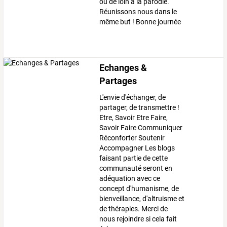
ou de loin à la parodie.
Réunissons nous dans le
même but ! Bonne journée
Echanges &
Partages
L'envie d'échanger, de
partager, de transmettre !
Etre, Savoir Etre Faire,
Savoir Faire Communiquer
Réconforter Soutenir
Accompagner Les blogs
faisant partie de cette
communauté seront en
adéquation avec ce
concept d'humanisme, de
bienveillance, d'altruisme et
de thérapies. Merci de
nous rejoindre si cela fait