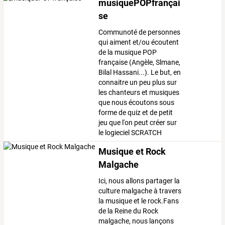
musiquePOPfrançai
se
Communoté de personnes
qui aiment et/ou écoutent
de la musique POP
française (Angèle, Slmane,
Bilal Hassani...). Le but, en
connaitre un peu plus sur
les chanteurs et musiques
que nous écoutons sous
forme de quiz et de petit
jeu que l'on peut créer sur
le logieciel SCRATCH
Musique et Rock
Malgache
Ici, nous allons partager la
culture malgache à travers
la musique et le rock.Fans
de la Reine du Rock
malgache, nous lançons