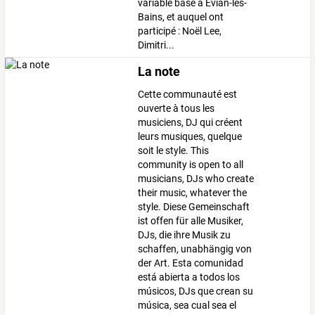
variable basé à Évian-les-
Bains, et auquel ont
participé : Noël Lee,
Dimitri...
La note
Cette communauté est
ouverte à tous les
musiciens, DJ qui créent
leurs musiques, quelque
soit le style. This
community is open to all
musicians, DJs who create
their music, whatever the
style. Diese Gemeinschaft
ist offen für alle Musiker,
DJs, die ihre Musik zu
schaffen, unabhängig von
der Art. Esta comunidad
está abierta a todos los
músicos, DJs que crean su
música, sea cual sea el