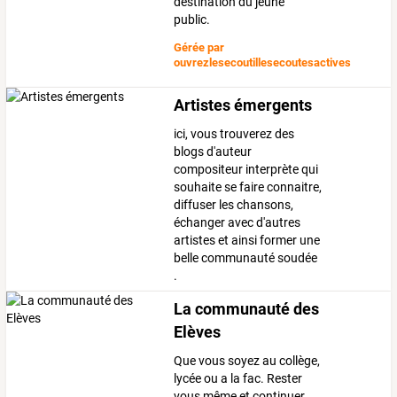
destination du jeune
public.
Gérée par
ouvrezlesecoutillesecoutesactives
Artistes émergents
ici, vous trouverez des
blogs d'auteur
compositeur interprète qui
souhaite se faire connaitre,
diffuser les chansons,
échanger avec d'autres
artistes et ainsi former une
belle communauté soudée
.
La communauté des
Elèves
Que vous soyez au collège,
lycée ou a la fac. Rester
vous même et continuer