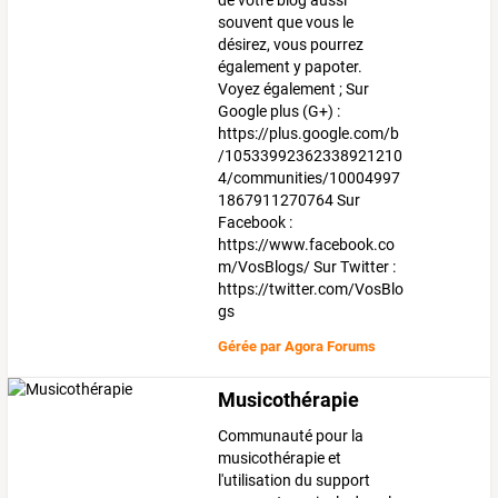
de votre blog aussi
souvent que vous le
désirez, vous pourrez
également y papoter.
Voyez également ; Sur
Google plus (G+) :
https://plus.google.com/b
/10533992362338921210
4/communities/10004997
1867911270764 Sur
Facebook :
https://www.facebook.co
m/VosBlogs/ Sur Twitter :
https://twitter.com/VosBlo
gs
Gérée par
Agora Forums
Musicothérapie
Communauté pour la
musicothérapie et
l'utilisation du support