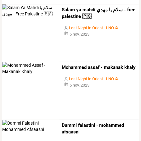
Salam ya mahdi سلام يا مهدي - free
palestine 🇵🇸
Last Night in Orient - LNO ©
6 nov. 2023
Mohammed assaf - makanak khaly
Last Night in Orient - LNO ©
5 nov. 2023
Dammi falastini · mohammed
afsaasni