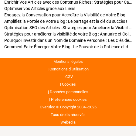
Enrichir Vos Articles avec des Contenus Riches : Stratégies pour Captiver et Optimiser
Optimiser vos Articles grâce aux Liens
Engagez la Conversation pour Accroître la Visibilité de Votre Blog
Amplifiez la Portée de Votre Blog : Le partage est la clé du succès !
Optimisation SEO des Articles : Stratégies pour Améliorer la Visibilité de Votre Blog
Stratégies pour améliorer la visibilité de votre Blog : Annuaire et Collaborations
Pourquoi Investir dans un Nom de Domaine Personnel : Les Clés de la Réussite de Votre Blog
Comment Faire Émerger Votre Blog : Le Pouvoir de la Patience et de la Persévérance
Mentions légales
Conditions d’Utilisation
CGV
Cookies
Données personnelles
Préférences cookies
OverBlog © Copyright 2004--2026
Tous droits réservés
Webedia