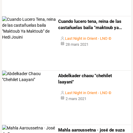
Cuando
lucero
tena,
reina
de
las
castañuelas
baila
"maktoub
ya
…
Last Night in Orient - LNO ©
28 mars 2021
Abdelkader chaou "chehilet
laayani"
Last Night in Orient - LNO ©
2 mars 2021
Mahla aaroussetna · josé de suza