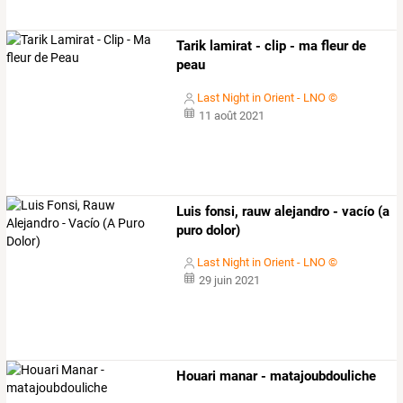
Tarik lamirat - clip - ma fleur de
peau
Last Night in Orient - LNO ©
11 août 2021
Luis fonsi, rauw alejandro - vacío (a
puro dolor)
Last Night in Orient - LNO ©
29 juin 2021
Houari manar - matajoubdouliche