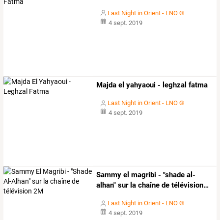
Last Night in Orient - LNO ©
4 sept. 2019
Majda el yahyaoui - leghzal fatma
Last Night in Orient - LNO ©
4 sept. 2019
Sammy
el
magribi
-
"shade
al-
alhan"
sur
la
chaîne
de
télévision
…
Last Night in Orient - LNO ©
4 sept. 2019