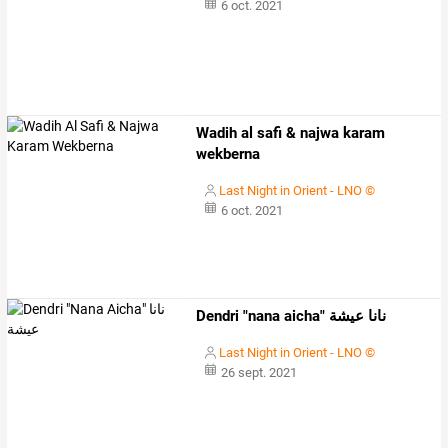
6 oct. 2021
Wadih al safi & najwa karam
wekberna
Last Night in Orient - LNO ©
6 oct. 2021
Dendri "nana aicha" نانا عيشة
Last Night in Orient - LNO ©
26 sept. 2021