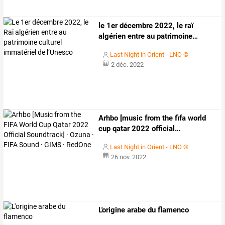
le
1er
décembre
2022,
le
raï
algérien
entre
au
patrimoine
…
Last Night in Orient - LNO ©
2 déc. 2022
Arhbo
[music
from
the
fifa
world
cup
qatar
2022
official
…
Last Night in Orient - LNO ©
26 nov. 2022
L'origine arabe du flamenco