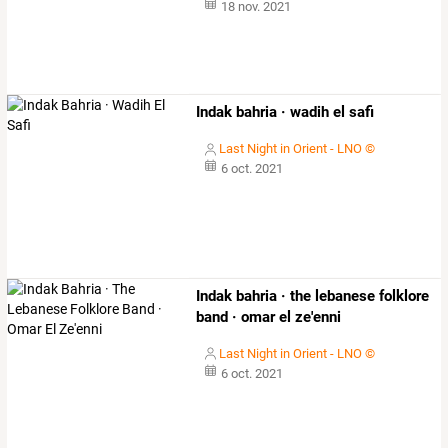
18 nov. 2021
Indak bahria · wadih el safi
Last Night in Orient - LNO ©
6 oct. 2021
Indak bahria · the lebanese folklore
band · omar el ze'enni
Last Night in Orient - LNO ©
6 oct. 2021