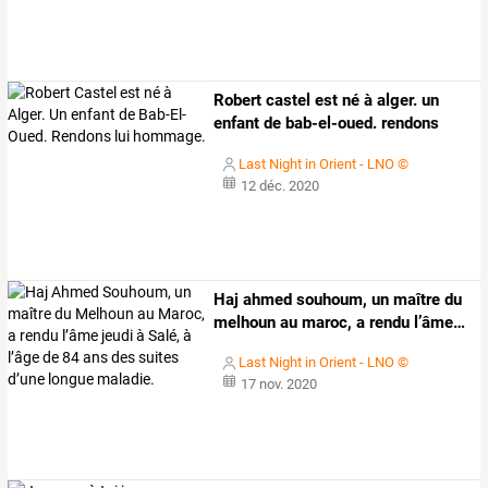
Robert
castel
est
né
à
alger.
un
enfant
de
bab-el-oued.
rendons
lui
…
Last Night in Orient - LNO ©
12 déc. 2020
Haj
ahmed
souhoum,
un
maître
du
melhoun
au
maroc,
a
rendu
l’âme
…
Last Night in Orient - LNO ©
17 nov. 2020