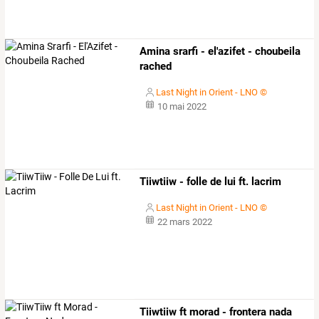
Amina srarfi - el'azifet - choubeila
rached
Last Night in Orient - LNO ©
10 mai 2022
Tiiwtiiw - folle de lui ft. lacrim
Last Night in Orient - LNO ©
22 mars 2022
Tiiwtiiw ft morad - frontera nada