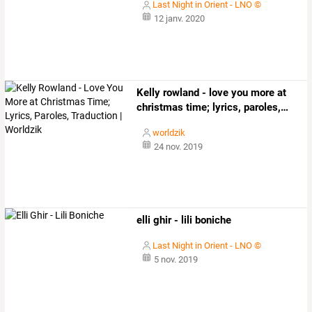
Last Night in Orient - LNO ©
12 janv. 2020
Kelly
rowland
-
love
you
more
at
christmas
time;
lyrics,
paroles,
…
worldzik
24 nov. 2019
elli ghir - lili boniche
Last Night in Orient - LNO ©
5 nov. 2019