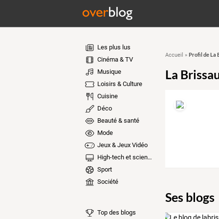
Les plus lus
Profil de La
Accueil
»
Cinéma & TV
La Brissa
Musique
Loisirs & Culture
Cuisine
Déco
Beauté & santé
Mode
Jeux & Jeux Vidéo
High-tech et sciences
Sport
Société
Ses blogs
Top des blogs