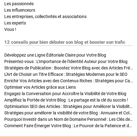
Les passionnés
Les influenceurs
Les entreprises, collectivités et associations
Les experts
Vous !
12 conseils pour bien débuter son blog et booster son trafic
Développez une Ligne Éditoriale Claire pour Votre Blog
Présentez-vous : L'Importance de l'Identité Auteur pour Votre Blog
Stratégies de Publication : Boostez Votre Blog avec des Articles Fréquents et Exclusifs
L'Art de Choisir un Titre Efficace : Stratégies Modernes pour le SEO
Enrichir Vos Articles avec des Contenus Riches : Stratégies pour Captiver et Optimiser
Optimiser vos Articles grâce aux Liens
Engagez la Conversation pour Accroître la Visibilité de Votre Blog
Amplifiez la Portée de Votre Blog : Le partage est la clé du succès !
Optimisation SEO des Articles : Stratégies pour Améliorer la Visibilité de Votre Blog
Stratégies pour améliorer la visibilité de votre Blog : Annuaire et Collaborations
Pourquoi Investir dans un Nom de Domaine Personnel : Les Clés de la Réussite de Votre Blog
Comment Faire Émerger Votre Blog : Le Pouvoir de la Patience et de la Persévérance