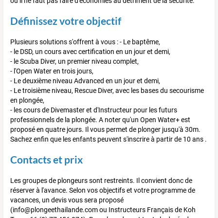
où il ne faut pas faire d'économies au détriment de la sécurité.
Définissez votre objectif
Plusieurs solutions s'offrent à vous : - Le baptême,
- le DSD, un cours avec certification en un jour et demi,
- le Scuba Diver, un premier niveau complet,
- l'Open Water en trois jours,
- Le deuxième niveau Advanced en un jour et demi,
- Le troisième niveau, Rescue Diver, avec les bases du secourisme
en plongée,
- les cours de Divemaster et d'Instructeur pour les futurs
professionnels de la plongée. A noter qu'un Open Water+ est
proposé en quatre jours. Il vous permet de plonger jusqu'à 30m.
Sachez enfin que les enfants peuvent s'inscrire à partir de 10 ans .
Contacts et prix
Les groupes de plongeurs sont restreints. Il convient donc de
réserver à l'avance. Selon vos objectifs et votre programme de
vacances, un devis vous sera proposé
(info@plongeethailande.com ou Instructeurs Français de Koh