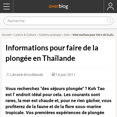
Informations pour faire de la plongée en Thaïlande
Accueil
»
Loisirs & Culture
»
Contenu pratique
»
Asie
»
Informations pour faire de la
plongée en Thaïlande
Librairie Brocéliande
14 juin 2011
Vous recherchez "des séjours plongée" ? Koh Tao
est l' endroit idéal pour cela. Les courants sont
rares, la mer est chaude et, pour ne rien gâcher, vous
profiterez de la faune et de la flore sous-marine
tropicale. Vos premières expériences de plongée