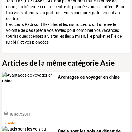
Tao : +66 (0) 77 456 074). Bon plan : durant toute la durée des
cours, un hébergement au centre de plongée vous est offert. Et un
taxi vous attendra au port pour vous conduire gratuitement au
centre.
Les cours Padi sont flexibles et les instructeurs ont une réelle
volonté de s'adapter à vos envies pour combiner vos vacances
touristiques (pensez à visiter les iles Similan, l'ile phuket et l'île de
Krabi !) et vos plongées.
Articles de la même catégorie Asie
Avantages de voyager en chine
18 août 2011
»
Asie
Quels
sont
les
vols
au
départ
de