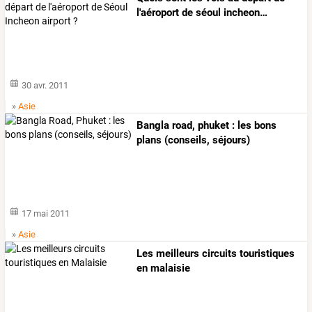
l'aéroport
de
séoul
incheon
…
30 avr. 2011
»
Asie
Bangla road, phuket : les bons
plans (conseils, séjours)
17 mai 2011
»
Asie
Les meilleurs circuits touristiques
en malaisie