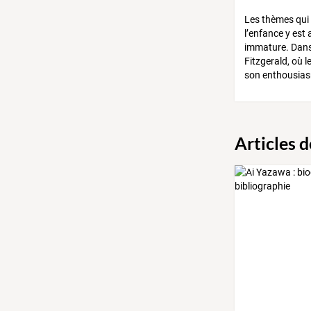
Les thèmes qui 
l’enfance y est
immature. Dans 
Fitzgerald, où 
son enthousiasm
Articles 