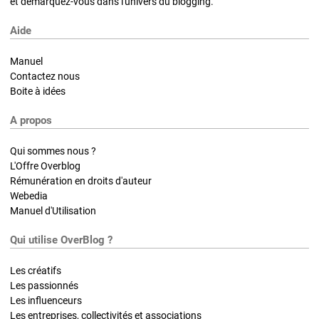
et démarquez-vous dans l'univers du blogging.
Aide
Manuel
Contactez nous
Boite à idées
A propos
Qui sommes nous ?
L'Offre Overblog
Rémunération en droits d'auteur
Webedia
Manuel d'Utilisation
Qui utilise OverBlog ?
Les créatifs
Les passionnés
Les influenceurs
Les entreprises, collectivités et associations