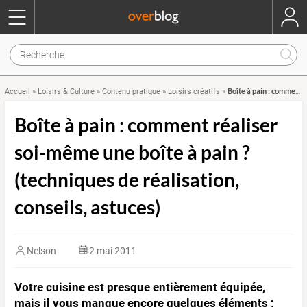
Boîte à pain : comment réaliser soi-même une boîte à pain ? (techniques de réalisation, conseils, astuces)
Accueil
»
Loisirs & Culture
»
Contenu pratique
»
Loisirs créatifs
»
Boîte à pain : comment réaliser
soi-même une boîte à pain ?
(techniques de réalisation,
conseils, astuces)
Nelson
2 mai 2011
Votre cuisine est presque entièrement équipée,
mais il vous manque encore quelques éléments ;