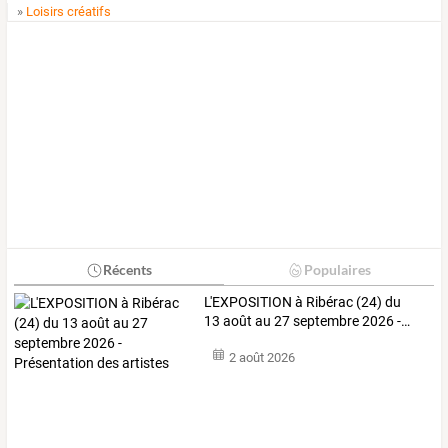
»
Loisirs créatifs
Récents
Populaires
L'EXPOSITION
à
Ribérac
(24)
du
13
août
au
27
septembre
2026
-
…
2 août 2026