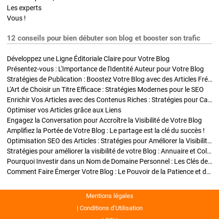
Les experts
Vous !
12 conseils pour bien débuter son blog et booster son trafic
Développez une Ligne Éditoriale Claire pour Votre Blog
Présentez-vous : L'Importance de l'Identité Auteur pour Votre Blog
Stratégies de Publication : Boostez Votre Blog avec des Articles Fréquents et Exclusifs
L'Art de Choisir un Titre Efficace : Stratégies Modernes pour le SEO
Enrichir Vos Articles avec des Contenus Riches : Stratégies pour Captiver et Optimiser
Optimiser vos Articles grâce aux Liens
Engagez la Conversation pour Accroître la Visibilité de Votre Blog
Amplifiez la Portée de Votre Blog : Le partage est la clé du succès !
Optimisation SEO des Articles : Stratégies pour Améliorer la Visibilité de Votre Blog
Stratégies pour améliorer la visibilité de votre Blog : Annuaire et Collaborations
Pourquoi Investir dans un Nom de Domaine Personnel : Les Clés de la Réussite de Votre Blog
Comment Faire Émerger Votre Blog : Le Pouvoir de la Patience et de la Persévérance
Mentions légales
Conditions d’Utilisation