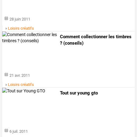
28 juin 2011
»
Loisirs créatifs
Comment collectionner les timbres
? (conseils)
21 avr. 2011
»
Loisirs créatifs
Tout sur young gto
6 juil. 2011