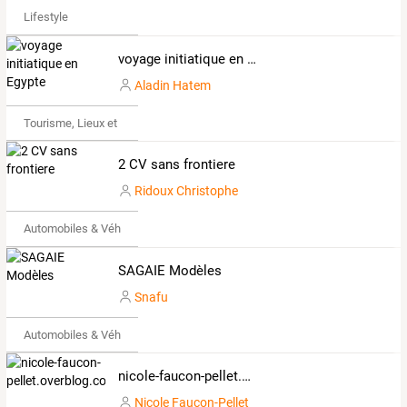
Lifestyle
voyage initiatique en Egypte
Aladin Hatem
Tourisme, Lieux et Événements
2 CV sans frontiere
Ridoux Christophe
Automobiles & Véhicules
SAGAIE Modèles
Snafu
Automobiles & Véhicules
nicole-faucon-pellet.overblog.com
Nicole Faucon-Pellet