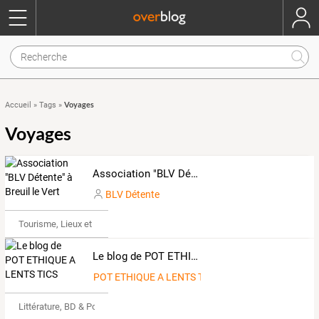
Voyages
Accueil
»
Tags
»
Voyages
Association "BLV Détente" à Breuil le Vert
BLV Détente
Tourisme, Lieux et Événements
Le blog de POT ETHIQUE A LENTS TICS
POT ETHIQUE A LENTS TICS
Littérature, BD & Poésie