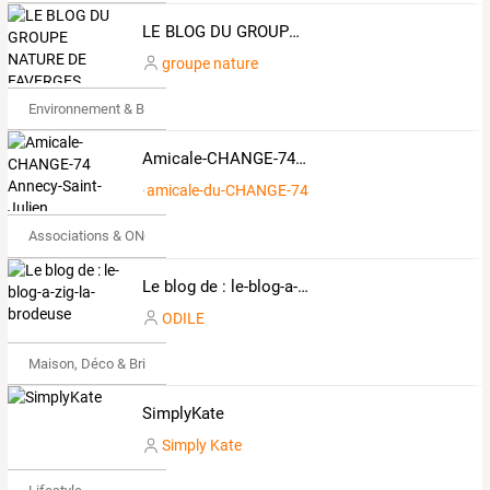
LE BLOG DU GROUPE NATURE DE FAVERGES (Haute-Savoie)
groupe nature
Environnement & Bio
Amicale-CHANGE-74 Annecy-Saint-Julien
amicale-du-CHANGE-74
Associations & ONG
Le blog de : le-blog-a-zig-la-brodeuse
ODILE
Maison, Déco & Bricolage
SimplyKate
Simply Kate