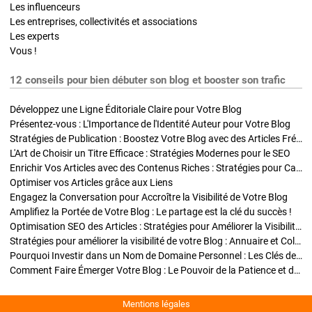
Les influenceurs
Les entreprises, collectivités et associations
Les experts
Vous !
12 conseils pour bien débuter son blog et booster son trafic
Développez une Ligne Éditoriale Claire pour Votre Blog
Présentez-vous : L'Importance de l'Identité Auteur pour Votre Blog
Stratégies de Publication : Boostez Votre Blog avec des Articles Fréquents et Exclusifs
L'Art de Choisir un Titre Efficace : Stratégies Modernes pour le SEO
Enrichir Vos Articles avec des Contenus Riches : Stratégies pour Captiver et Optimiser
Optimiser vos Articles grâce aux Liens
Engagez la Conversation pour Accroître la Visibilité de Votre Blog
Amplifiez la Portée de Votre Blog : Le partage est la clé du succès !
Optimisation SEO des Articles : Stratégies pour Améliorer la Visibilité de Votre Blog
Stratégies pour améliorer la visibilité de votre Blog : Annuaire et Collaborations
Pourquoi Investir dans un Nom de Domaine Personnel : Les Clés de la Réussite de Votre Blog
Comment Faire Émerger Votre Blog : Le Pouvoir de la Patience et de la Persévérance
Mentions légales