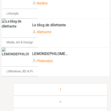
Nadine
Lifestyle
Le blog de dilettante
dilettante
Mode, Art & Design
LEMONDEPHILOMENE
Philomène
Littérature, BD & Poésie
1
>