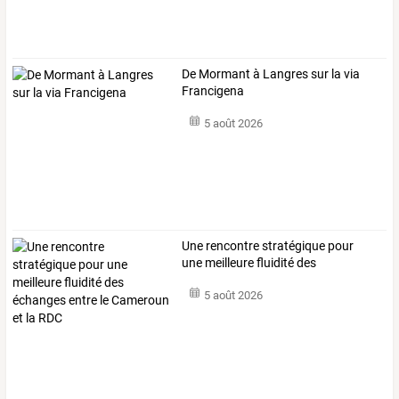
De Mormant à Langres sur la via
Francigena
5 août 2026
Une
rencontre
stratégique
pour
une
meilleure
fluidité
des
échanges
…
5 août 2026