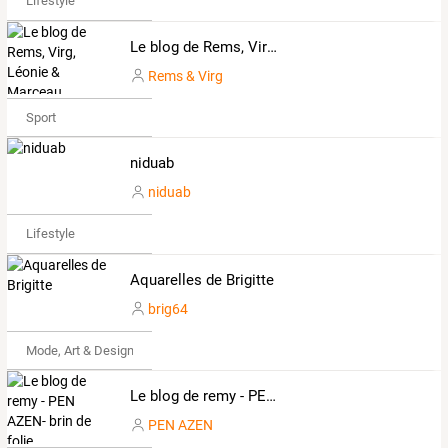
Lifestyle
Le blog de Rems, Virg, Léonie & Marceau
Rems & Virg
Sport
niduab
niduab
Lifestyle
Aquarelles de Brigitte
brig64
Mode, Art & Design
Le blog de remy - PEN AZEN- brin de folie
PEN AZEN