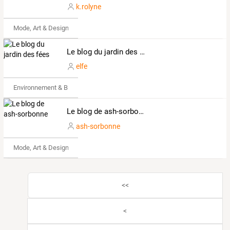
k.rolyne
Mode, Art & Design
Le blog du jardin des fées
elfe
Environnement & Bio
Le blog de ash-sorbonne
ash-sorbonne
Mode, Art & Design
<<
<