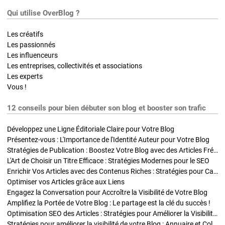
Qui utilise OverBlog ?
Les créatifs
Les passionnés
Les influenceurs
Les entreprises, collectivités et associations
Les experts
Vous !
12 conseils pour bien débuter son blog et booster son trafic
Développez une Ligne Éditoriale Claire pour Votre Blog
Présentez-vous : L'Importance de l'Identité Auteur pour Votre Blog
Stratégies de Publication : Boostez Votre Blog avec des Articles Fréquents et Exclusifs
L'Art de Choisir un Titre Efficace : Stratégies Modernes pour le SEO
Enrichir Vos Articles avec des Contenus Riches : Stratégies pour Captiver et Optimiser
Optimiser vos Articles grâce aux Liens
Engagez la Conversation pour Accroître la Visibilité de Votre Blog
Amplifiez la Portée de Votre Blog : Le partage est la clé du succès !
Optimisation SEO des Articles : Stratégies pour Améliorer la Visibilité de Votre Blog
Stratégies pour améliorer la visibilité de votre Blog : Annuaire et Collaborations