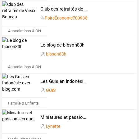
Club des retraités de Vieux Boucau
PoireÉconome700938
Associations & ONG
Le blog de bibson83h
bibson83h
Associations & ONG
Les Guis en Indonésie.over-blog.com
GUIS
Famille & Enfants
Miniatures et passions en duo
Lynette