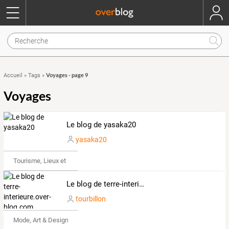
Voyages - page 9
Accueil
»
Tags
»
Voyages
Le blog de yasaka20
yasaka20
Tourisme, Lieux et Événements
Le blog de terre-interieure.over-blog.com
tourbillon
Mode, Art & Design