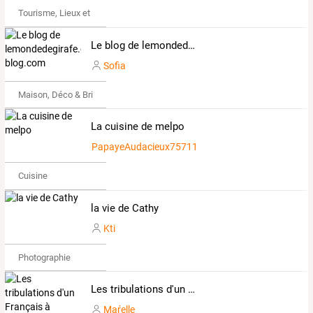
Tourisme, Lieux et Événements
Le blog de lemondedegirafe.over-blog.com
Sofia
Maison, Déco & Bricolage
La cuisine de melpo
PapayeAudacieux757111
Cuisine
la vie de Cathy
Kti
Photographie
Les tribulations d'un Français à Singapour ...
Maŕelle