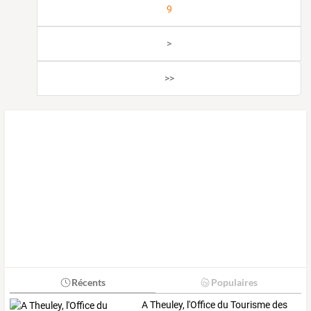
9
>
>>
Récents
Populaires
A
Theuley,
l'Office
du
Tourisme
des