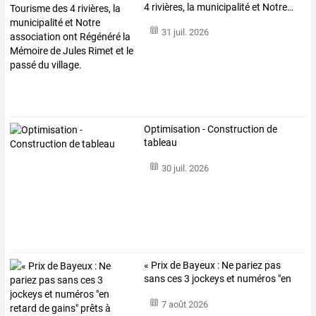
4
rivières,
la
municipalité
et
Notre
…
31 juil. 2026
Optimisation - Construction de
tableau
30 juil. 2026
«
Prix
de
Bayeux
:
Ne
pariez
pas
sans
ces
3
jockeys
et
numéros
"en
retard
…
7 août 2026