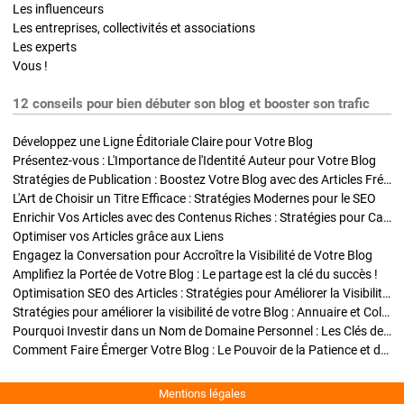
Les influenceurs
Les entreprises, collectivités et associations
Les experts
Vous !
12 conseils pour bien débuter son blog et booster son trafic
Développez une Ligne Éditoriale Claire pour Votre Blog
Présentez-vous : L'Importance de l'Identité Auteur pour Votre Blog
Stratégies de Publication : Boostez Votre Blog avec des Articles Fréquents et Exclusifs
L'Art de Choisir un Titre Efficace : Stratégies Modernes pour le SEO
Enrichir Vos Articles avec des Contenus Riches : Stratégies pour Captiver et Optimiser
Optimiser vos Articles grâce aux Liens
Engagez la Conversation pour Accroître la Visibilité de Votre Blog
Amplifiez la Portée de Votre Blog : Le partage est la clé du succès !
Optimisation SEO des Articles : Stratégies pour Améliorer la Visibilité de Votre Blog
Stratégies pour améliorer la visibilité de votre Blog : Annuaire et Collaborations
Pourquoi Investir dans un Nom de Domaine Personnel : Les Clés de la Réussite de Votre Blog
Comment Faire Émerger Votre Blog : Le Pouvoir de la Patience et de la Persévérance
Mentions légales