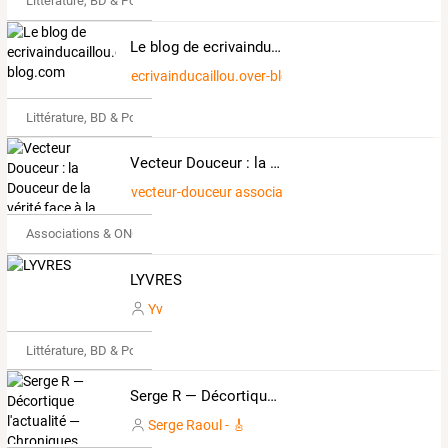
Littérature, BD & Poésie
Le blog de ecrivainducaillou.over-blog.com
ecrivainducaillou.over-blog.com
Littérature, BD & Poésie
Vecteur Douceur : la Douceur de la vérité face à la violence du mensonge.
vecteur-douceur association : site littéraire et histo
Associations & ONG
LYVRES
Yv
Littérature, BD & Poésie
Serge R — Décortique l'actualité — Chroniques
Serge Raoul - 🎸