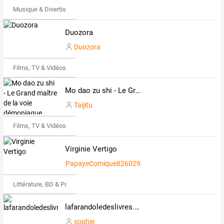
Musique & Divertissements
Duozora
Duozora
Films, TV & Vidéos
Mo dao zu shi - Le Grand maître de la voie démoniaque
Taijitu
Films, TV & Vidéos
Virginie Vertigo
PapayeComique8260293
Littérature, BD & Poésie
lafarandoledeslivres.com
sophie