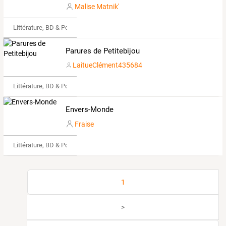
Malise Matnik'
Littérature, BD & Poésie
Parures de Petitebijou
LaitueClément435684
Littérature, BD & Poésie
Envers-Monde
Fraise
Littérature, BD & Poésie
1
>