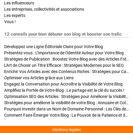
Les influenceurs
Les entreprises, collectivités et associations
Les experts
Vous !
12 conseils pour bien débuter son blog et booster son trafic
Développez une Ligne Éditoriale Claire pour Votre Blog
Présentez-vous : L'Importance de l'Identité Auteur pour Votre Blog
Stratégies de Publication : Boostez Votre Blog avec des Articles Fréquents et Exclusifs
L'Art de Choisir un Titre Efficace : Stratégies Modernes pour le SEO
Enrichir Vos Articles avec des Contenus Riches : Stratégies pour Captiver et Optimiser
Optimiser vos Articles grâce aux Liens
Engagez la Conversation pour Accroître la Visibilité de Votre Blog
Amplifiez la Portée de Votre Blog : Le partage est la clé du succès !
Optimisation SEO des Articles : Stratégies pour Améliorer la Visibilité de Votre Blog
Stratégies pour améliorer la visibilité de votre Blog : Annuaire et Collaborations
Pourquoi Investir dans un Nom de Domaine Personnel : Les Clés de la Réussite de Votre Blog
Comment Faire Émerger Votre Blog : Le Pouvoir de la Patience et de la Persévérance
Mentions légales