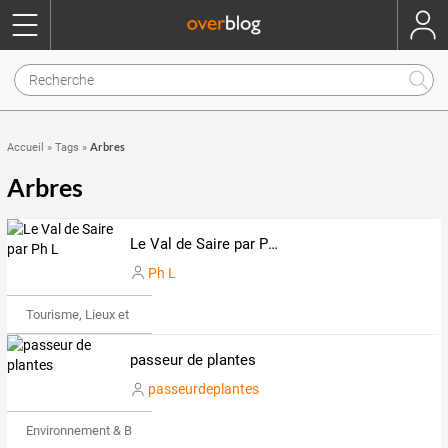
Arbres
Accueil
»
Tags
»
Arbres
Le Val de Saire par Ph L
Ph L
Tourisme, Lieux et Événements
passeur de plantes
passeurdeplantes
Environnement & Bio