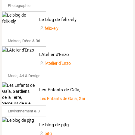
Photographie
Le blog de felix-ely
felix-ely
Maison, Déco & Bricolage
L'Atelier d'Enzo
l'Atelier d'Enzo
Mode, Art & Design
Les Enfants de Gaïa, Gardiens de la Terre, Semeurs de Vie, Passeurs d'Espoirs
Les Enfants de Gaïa, Gardiens de la Terre, Semeurs 
Environnement & Bio
Le blog de pjtg
pjtg