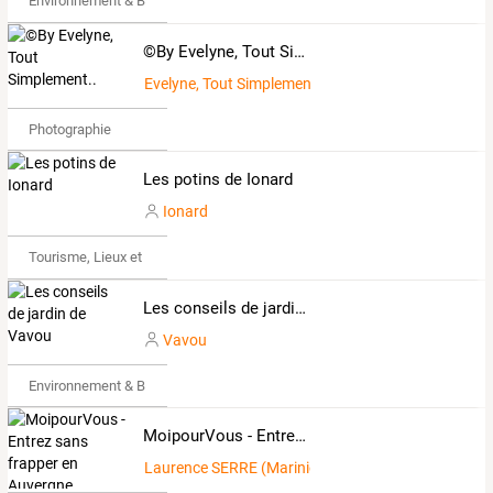
Environnement & Bio
©By Evelyne, Tout Simplement..
Evelyne, Tout Simplement
Photographie
Les potins de Ionard
Ionard
Tourisme, Lieux et Événements
Les conseils de jardin de Vavou
Vavou
Environnement & Bio
MoipourVous - Entrez sans frapper en Auvergne
Laurence SERRE (Marinier)