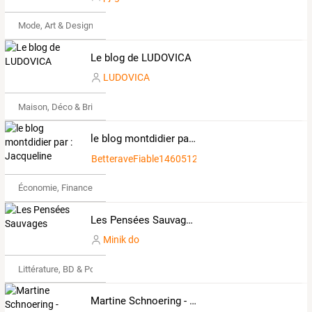
Mode, Art & Design
Le blog de LUDOVICA
LUDOVICA
Maison, Déco & Bricolage
le blog montdidier par : Jacqueline
BetteraveFiable1460512
Économie, Finance & Droit
Les Pensées Sauvages
Minik do
Littérature, BD & Poésie
Martine Schnoering - Vosges-Passion