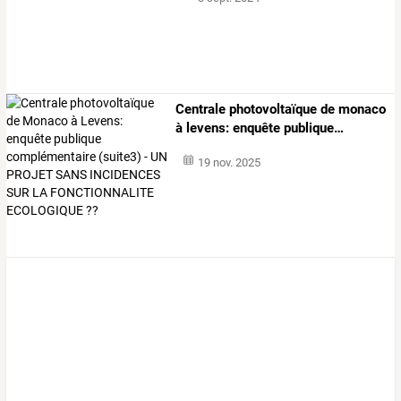
Centrale
photovoltaïque
de
monaco
à
levens:
enquête
publique
…
19 nov. 2025