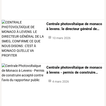
Centrale
photovoltaïque
de
monaco
à
levens.
le
directeur
général
de
…
10 mars 2026
Centrale
photovoltaïque
de
monaco
à
levens
-
permis
de
construire
…
4 mars 2026