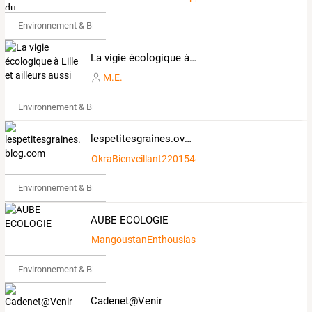
Environnement & Bio
La vigie écologique à Lille et ailleurs aussi ...
M.E.
Environnement & Bio
lespetitesgraines.over-blog.com
OkraBienveillant2201548
Environnement & Bio
AUBE ECOLOGIE
MangoustanEnthousiaste2516203
Environnement & Bio
Cadenet@Venir