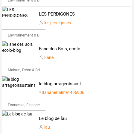
Environnement & Bio
LES PERDIGONES
les perdigones
Environnement & Bio
Fane des Bois, ecolo-blog
Fane
Maison, Déco & Bricolage
le blog arrageoissustainableattitude
BananeCalme1496906
Économie, Finance & Droit
Le blog de lau
lau