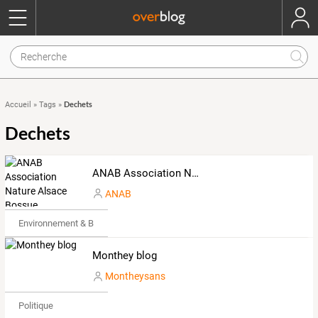
Dechets
Accueil
»
Tags
»
Dechets
ANAB Association Nature Alsace Bossue
ANAB
Environnement & Bio
Monthey blog
Montheysans
Politique