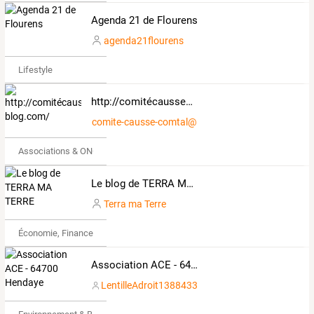
Agenda 21 de Flourens
agenda21flourens
Lifestyle
http://comitécaussecomtal.over-blog.com/
comite-causse-comtal@laposte.net
Associations & ONG
Le blog de TERRA MA TERRE
Terra ma Terre
Économie, Finance & Droit
Association ACE - 64700 Hendaye
LentilleAdroit1388433