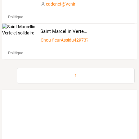
cadenet@Venir
Politique
Saint Marcellin Verte et solidaire
Chou-fleurAssidu4297379
Politique
1