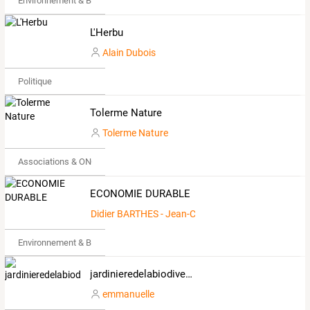
Environnement & Bio
L'Herbu
Alain Dubois
Politique
Tolerme Nature
Tolerme Nature
Associations & ONG
ECONOMIE DURABLE
Didier BARTHES - Jean-Christophe VIGNAL
Environnement & Bio
jardinieredelabiodiversite.overblog.com
emmanuelle