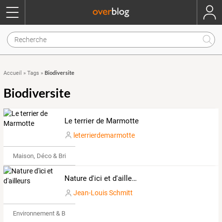
Biodiversite
Accueil
»
Tags
»
Biodiversite
Le terrier de Marmotte
leterrierdemarmotte
Maison, Déco & Bricolage
Nature d'ici et d'ailleurs
Jean-Louis Schmitt
Environnement & Bio