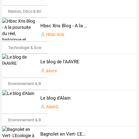
Maison, Déco & Bricolage
Hbsc Xris Blog - A la poursuite du réel, historique et scientifique, parce que 1984, nous y sommes presque.
Hbsc Xris
Technologie & Science
Le blog de l'AAVRE
aavre
Environnement & Bio
Le blog d'Alain
AlainG
Environnement & Bio
Bagnolet en Vert- L'Ecologie à Bagnolet