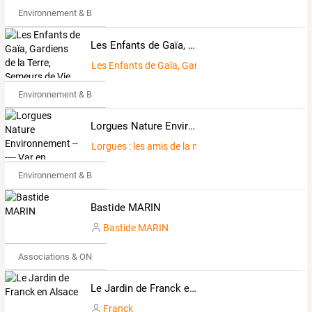
Environnement & Bio
Les Enfants de Gaïa, Gardiens de la Terre, Semeurs de Vie, Passeurs d'Espoirs
Les Enfants de Gaïa, Gardiens de la Terre, Semeurs 
Environnement & Bio
Lorgues Nature Environnement ------ Var en Transition --------------------- 2 blogs en 1 ----------------------------------
Lorgues : les amis de la nature
Environnement & Bio
Bastide MARIN
Bastide MARIN
Associations & ONG
Le Jardin de Franck en Alsace
Franck