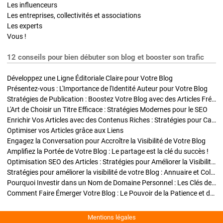
Les influenceurs
Les entreprises, collectivités et associations
Les experts
Vous !
12 conseils pour bien débuter son blog et booster son trafic
Développez une Ligne Éditoriale Claire pour Votre Blog
Présentez-vous : L'Importance de l'Identité Auteur pour Votre Blog
Stratégies de Publication : Boostez Votre Blog avec des Articles Fréquents et Exclusifs
L'Art de Choisir un Titre Efficace : Stratégies Modernes pour le SEO
Enrichir Vos Articles avec des Contenus Riches : Stratégies pour Captiver et Optimiser
Optimiser vos Articles grâce aux Liens
Engagez la Conversation pour Accroître la Visibilité de Votre Blog
Amplifiez la Portée de Votre Blog : Le partage est la clé du succès !
Optimisation SEO des Articles : Stratégies pour Améliorer la Visibilité de Votre Blog
Stratégies pour améliorer la visibilité de votre Blog : Annuaire et Collaborations
Pourquoi Investir dans un Nom de Domaine Personnel : Les Clés de la Réussite de Votre Blog
Comment Faire Émerger Votre Blog : Le Pouvoir de la Patience et de la Persévérance
Mentions légales