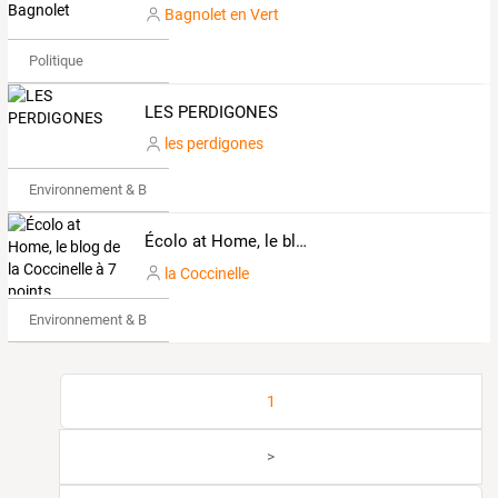
Bagnolet en Vert
Politique
LES PERDIGONES
les perdigones
Environnement & Bio
Écolo at Home, le blog de la Coccinelle à 7 points
la Coccinelle
Environnement & Bio
1
>