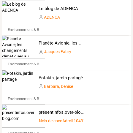
Le blog de ADENCA
ADENCA
Environnement & Bio
Planète Avionie, les changements climatiques au quotidien
Jacques Fabry
Environnement & Bio
Potakin, jardin partagé
Barbara, Denise
Environnement & Bio
présentinfos.over-blog.com
Noix de cocoAdroit1043162