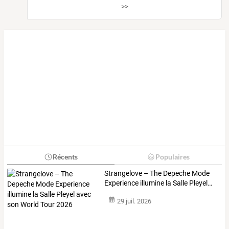
>>
Récents
Populaires
Strangelove
–
The
Depeche
Mode
Experience
illumine
la
Salle
Pleyel
…
29 juil. 2026