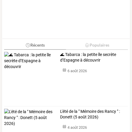
Récents
Populaires
🌊 Tabarca : la petite île secrète
d’Espagne à découvrir
6 août 2026
L'été de la " Mémoire des Rancy " :
Donett (5 août 2026)
4 août 2026