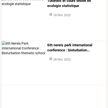
Tutoriels et cours online en
ecologie statistique
18 févr. 2022
6th
nereis
park
international
conference
:
bioturbation
…
28 févr. 2022