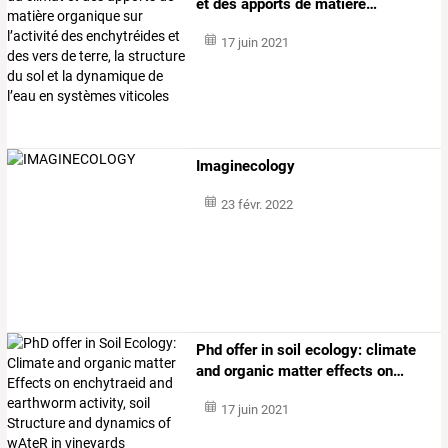
et
des
apports
de
matière
…
17 juin 2021
Imaginecology
23 févr. 2022
Phd
offer
in
soil
ecology:
climate
and
organic
matter
effects
on
…
17 juin 2021