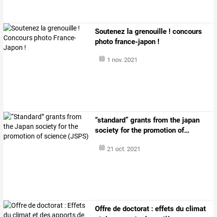
Soutenez la grenouille ! concours
photo france-japon !
1 nov. 2021
“standard”
grants
from
the
japan
society
for
the
promotion
of
…
21 oct. 2021
Offre
de
doctorat
:
effets
du
climat