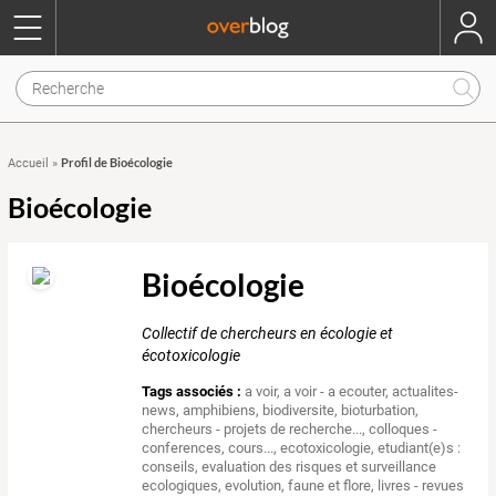
Profil de Bioécologie
Accueil
»
Bioécologie
Bioécologie
Collectif de chercheurs en écologie et
écotoxicologie
Tags associés :
a voir
,
a voir - a ecouter
,
actualites-
news
,
amphibiens
,
biodiversite
,
bioturbation
,
chercheurs - projets de recherche...
,
colloques -
conferences
,
cours...
,
ecotoxicologie
,
etudiant(e)s :
conseils
,
evaluation des risques et surveillance
ecologiques
,
evolution
,
faune et flore
,
livres - revues