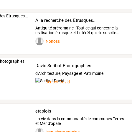
A la recherche des Etrusques...
Antiquité
préromaine
:
Tout
ce
qui
concerne
la
civilisation
étrusque
et
l'intérêt
qu'elle
suscite
…
Nonoss
David Scribot Photographies
d'Architecture, Paysage et Patrimoine
Scribot David
etaplois
La vie dans la communauté de communes Terres
et Mer d'opale