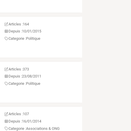
Articles :
164
Depuis :
10/01/2015
Categorie :
Politique
Articles :
373
Depuis :
23/08/2011
Categorie :
Politique
Articles :
107
Depuis :
16/01/2014
Categorie :
Associations & ONG