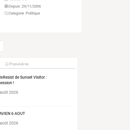
Depuis :
29/11/2006
Categorie :
Politique
Populaires
xResist de Sunset Visitor :
session !
 août 2026
AVIEN 6 AOUT
 août 2026