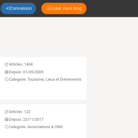
Connexion
Créer mon blog
Articles :
1404
Depuis :
01/05/2009
Categorie :
Tourisme, Lieux et Événements
Articles :
122
Depuis :
23/11/2017
Categorie :
Associations & ONG