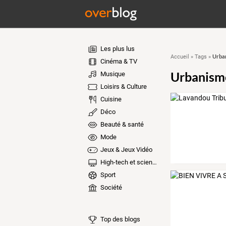
Les plus lus
Urba
Accueil
»
Tags
»
Cinéma & TV
Urbanism
Musique
Loisirs & Culture
Cuisine
Déco
Beauté & santé
Mode
Jeux & Jeux Vidéo
High-tech et sciences
Sport
Société
Top des blogs