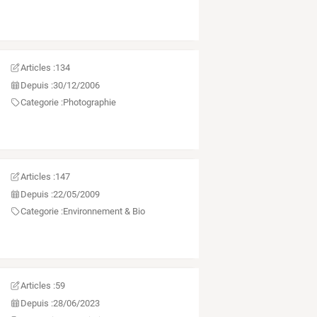
Articles :
134
Depuis :
30/12/2006
Categorie :
Photographie
Articles :
147
Depuis :
22/05/2009
Categorie :
Environnement & Bio
Articles :
59
Depuis :
28/06/2023