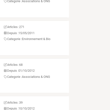
Categorie :
Associations & ONG
Articles :
271
Depuis :
15/05/2011
Categorie :
Environnement & Bio
Articles :
68
Depuis :
01/10/2012
Categorie :
Associations & ONG
Articles :
39
Depuis :
10/10/2012