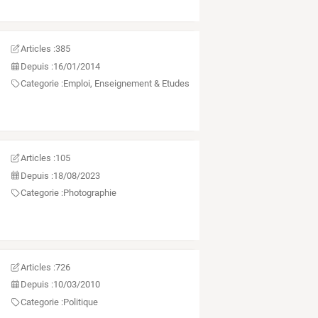
Articles :
385
Depuis :
16/01/2014
Categorie :
Emploi, Enseignement & Etudes
Articles :
105
Depuis :
18/08/2023
Categorie :
Photographie
Articles :
726
Depuis :
10/03/2010
Categorie :
Politique