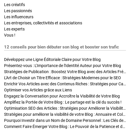
Les créatifs
Les passionnés
Les influenceurs
Les entreprises, collectivités et associations
Les experts
Vous !
12 conseils pour bien débuter son blog et booster son trafic
Développez une Ligne Éditoriale Claire pour Votre Blog
Présentez-vous : L'Importance de l'Identité Auteur pour Votre Blog
Stratégies de Publication : Boostez Votre Blog avec des Articles Fréquents et Exclusifs
L'Art de Choisir un Titre Efficace : Stratégies Modernes pour le SEO
Enrichir Vos Articles avec des Contenus Riches : Stratégies pour Captiver et Optimiser
Optimiser vos Articles grâce aux Liens
Engagez la Conversation pour Accroître la Visibilité de Votre Blog
Amplifiez la Portée de Votre Blog : Le partage est la clé du succès !
Optimisation SEO des Articles : Stratégies pour Améliorer la Visibilité de Votre Blog
Stratégies pour améliorer la visibilité de votre Blog : Annuaire et Collaborations
Pourquoi Investir dans un Nom de Domaine Personnel : Les Clés de la Réussite de Votre Blog
Comment Faire Émerger Votre Blog : Le Pouvoir de la Patience et de la Persévérance