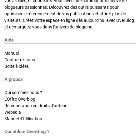
vos articles, et connectez-vous avec une communauté active de
blogueurs passionnés. Découvrez des outils puissants pour
optimiser le référencement de vos publications et attirer plus de
visiteurs. Créez votre espace en ligne dès aujourd'hui avec OverBlog
et démarquez-vous dans l'univers du blogging.
Aide
Manuel
Contactez nous
Boite à idées
A propos
Qui sommes nous ?
L'Offre Overblog
Rémunération en droits d'auteur
Webedia
Manuel d'Utilisation
Qui utilise OverBlog ?