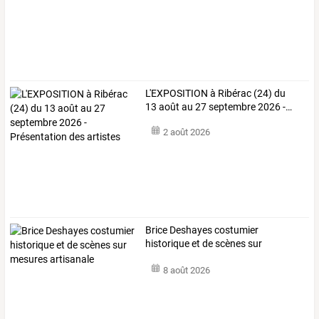
L'EXPOSITION
à
Ribérac
(24)
du
13
août
au
27
septembre
2026
-
…
2 août 2026
Brice Deshayes costumier
historique et de scènes sur
mesures artisanale
8 août 2026