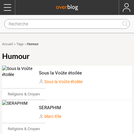
Humour
Accueil
»
Tags
»
Humour
Sous la Voûte étoilée
Sous la Voûte étoilée
Religions & Croyances
SERAPHIM
Marc-Elie
Religions & Croyances