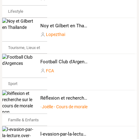
Lifestyle
Noy et Gilbert en Thaïlande
Lopezthai
Tourisme, Lieux et Événements
Football Club d'Argences
FCA
Sport
Réflexion et recherche sur le cours de morale non confessionnelle de l'enseignement primaire
Joëlle - Cours de morale
Famille & Enfants
l-evasion-par-la-lecture.over-blog.com