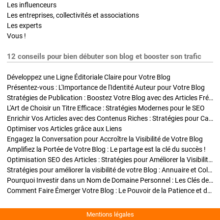
Les influenceurs
Les entreprises, collectivités et associations
Les experts
Vous !
12 conseils pour bien débuter son blog et booster son trafic
Développez une Ligne Éditoriale Claire pour Votre Blog
Présentez-vous : L'Importance de l'Identité Auteur pour Votre Blog
Stratégies de Publication : Boostez Votre Blog avec des Articles Fréquents et Exclusifs
L'Art de Choisir un Titre Efficace : Stratégies Modernes pour le SEO
Enrichir Vos Articles avec des Contenus Riches : Stratégies pour Captiver et Optimiser
Optimiser vos Articles grâce aux Liens
Engagez la Conversation pour Accroître la Visibilité de Votre Blog
Amplifiez la Portée de Votre Blog : Le partage est la clé du succès !
Optimisation SEO des Articles : Stratégies pour Améliorer la Visibilité de Votre Blog
Stratégies pour améliorer la visibilité de votre Blog : Annuaire et Collaborations
Pourquoi Investir dans un Nom de Domaine Personnel : Les Clés de la Réussite de Votre Blog
Comment Faire Émerger Votre Blog : Le Pouvoir de la Patience et de la Persévérance
Mentions légales