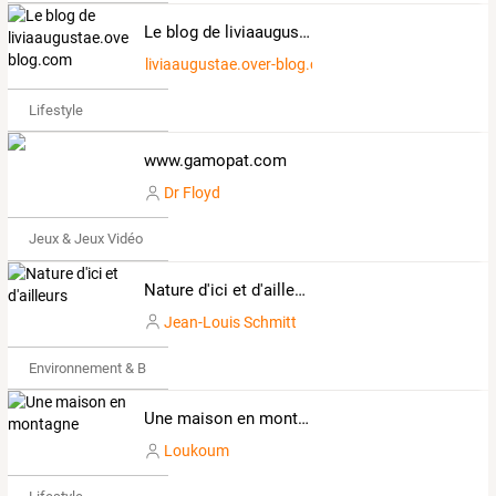
Le blog de liviaaugustae.over-blog.com
liviaaugustae.over-blog.com
Lifestyle
www.gamopat.com
Dr Floyd
Jeux & Jeux Vidéo
Nature d'ici et d'ailleurs
Jean-Louis Schmitt
Environnement & Bio
Une maison en montagne
Loukoum