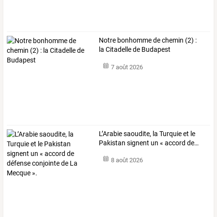
Notre bonhomme de chemin (2) :
la Citadelle de Budapest
7 août 2026
L’Arabie
saoudite,
la
Turquie
et
le
Pakistan
signent
un
«
accord
de
…
8 août 2026