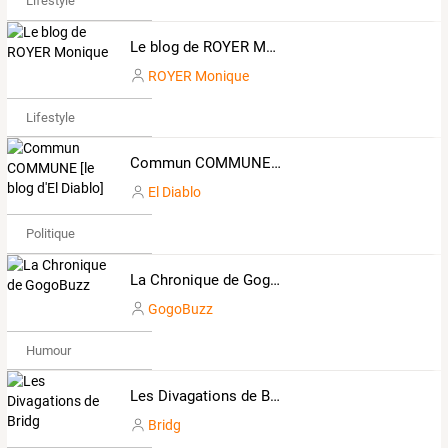
Lifestyle
Le blog de ROYER Monique
ROYER Monique
Lifestyle
Commun COMMUNE [le blog d'El Diablo]
El Diablo
Politique
La Chronique de GogoBuzz
GogoBuzz
Humour
Les Divagations de Bridg
Bridg