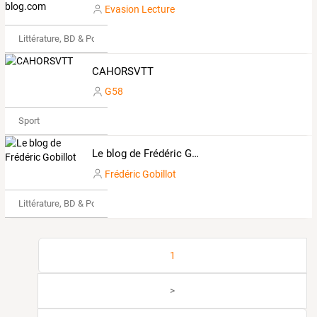
Evasion Lecture
Littérature, BD & Poésie
CAHORSVTT
G58
Sport
Le blog de Frédéric Gobillot
Frédéric Gobillot
Littérature, BD & Poésie
1
>