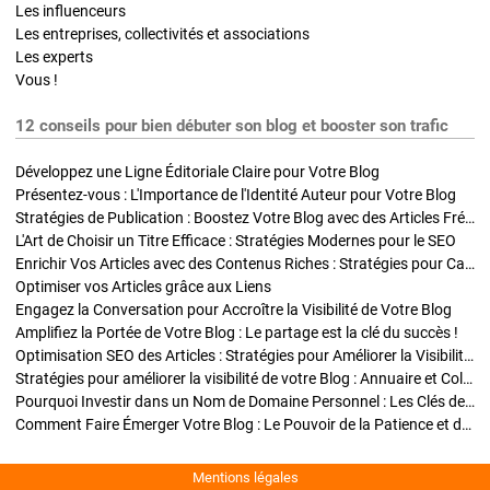
Les influenceurs
Les entreprises, collectivités et associations
Les experts
Vous !
12 conseils pour bien débuter son blog et booster son trafic
Développez une Ligne Éditoriale Claire pour Votre Blog
Présentez-vous : L'Importance de l'Identité Auteur pour Votre Blog
Stratégies de Publication : Boostez Votre Blog avec des Articles Fréquents et Exclusifs
L'Art de Choisir un Titre Efficace : Stratégies Modernes pour le SEO
Enrichir Vos Articles avec des Contenus Riches : Stratégies pour Captiver et Optimiser
Optimiser vos Articles grâce aux Liens
Engagez la Conversation pour Accroître la Visibilité de Votre Blog
Amplifiez la Portée de Votre Blog : Le partage est la clé du succès !
Optimisation SEO des Articles : Stratégies pour Améliorer la Visibilité de Votre Blog
Stratégies pour améliorer la visibilité de votre Blog : Annuaire et Collaborations
Pourquoi Investir dans un Nom de Domaine Personnel : Les Clés de la Réussite de Votre Blog
Comment Faire Émerger Votre Blog : Le Pouvoir de la Patience et de la Persévérance
Mentions légales