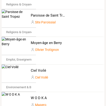
Religions & Croyances
Paroisse de Saint Tropez
Site Paroissial
Religions & Croyances
Moyen-âge en Berry
Olivier Trotignon
Emploi, Enseignement & Etudes
Ciel Voilé
Ciel Voilé
Environnement & Bio
W O D K A
Mapero