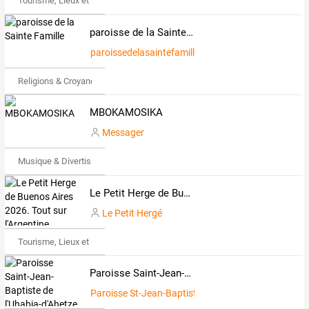
Tourisme, Lieux et Événements
paroisse de la Sainte Famille
paroissedelasaintefamille
Religions & Croyances
MBOKAMOSIKA
Messager
Musique & Divertissements
Le Petit Herge de Buenos Aires 2026. Tout sur l'Argentine
Le Petit Hergé
Tourisme, Lieux et Événements
Paroisse Saint-Jean-Baptiste de l'Uhabia-d'Ahetze, Arbonne, Arcangues et Bassussarry
Paroisse St-Jean-Baptiste d'Arcangues