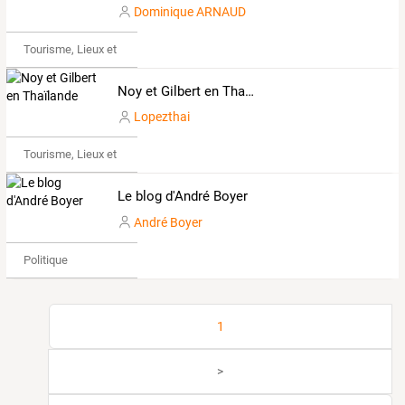
Dominique ARNAUD
Tourisme, Lieux et Événements
Noy et Gilbert en Thaïlande
Lopezthai
Tourisme, Lieux et Événements
Le blog d'André Boyer
André Boyer
Politique
1
>