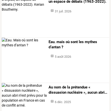
un
espace
de
débats
(1963-2022).
…
31 juil. 2026
Eau. mais où sont les mythes
d’antan ?
5 août 2026
Au
nom
de
la
prétendue
«
dissuasion
nucléaire
»,
aucun
abri
…
6 déc. 2025