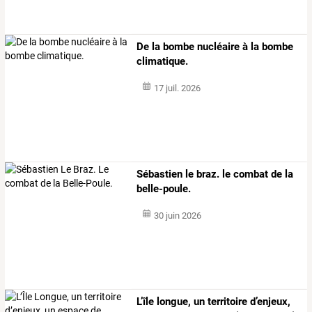
De la bombe nucléaire à la bombe
climatique.
17 juil. 2026
Sébastien le braz. le combat de la
belle-poule.
30 juin 2026
L’île
longue,
un
territoire
d’enjeux,