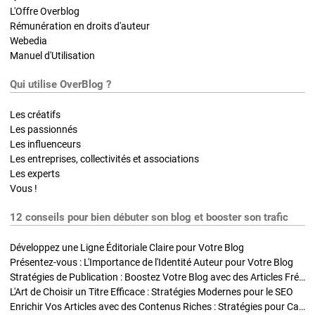
L'Offre Overblog
Rémunération en droits d'auteur
Webedia
Manuel d'Utilisation
Qui utilise OverBlog ?
Les créatifs
Les passionnés
Les influenceurs
Les entreprises, collectivités et associations
Les experts
Vous !
12 conseils pour bien débuter son blog et booster son trafic
Développez une Ligne Éditoriale Claire pour Votre Blog
Présentez-vous : L'Importance de l'Identité Auteur pour Votre Blog
Stratégies de Publication : Boostez Votre Blog avec des Articles Fréquents et Exclusifs
L'Art de Choisir un Titre Efficace : Stratégies Modernes pour le SEO
Enrichir Vos Articles avec des Contenus Riches : Stratégies pour Captiver et Optimiser