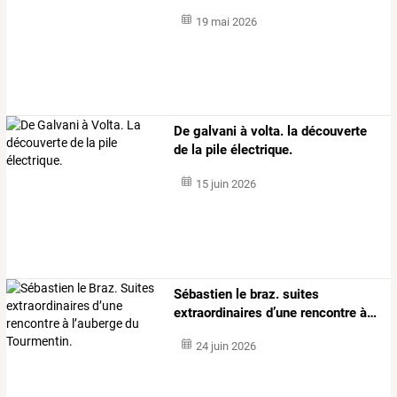
19 mai 2026
De galvani à volta. la découverte
de la pile électrique.
15 juin 2026
Sébastien
le
braz.
suites
extraordinaires
d’une
rencontre
à
…
24 juin 2026