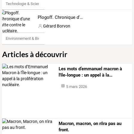
Technologie & Science
Plogoff. Chronique d'une lutte contre le nucléaire.
Gérard Borvon
Environnement & Bio
Articles à découvrir
Les
mots
d’emmanuel
macron
à
l'île-longue
:
un
appel
à
la
…
5 mars 2026
Macron, macron, on n'ira pas au
front.