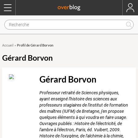
Profil de Gérard Borvon
Accueil
»
Gérard Borvon
Gérard Borvon
Professeur retraité de Sciences physiques,
ayant enseigné l'histoire des sciences aux
professeurs stagiaires de l'institut de formation
des maîtres (IUFM) de Bretagne, j'en propose
quelques éléments à qui voudra en faire usage.
Ouvrages publiés : Histoire de l'électricité, de
l'ambre à l'électron, Paris, éd. Vuibert, 2009.
Histoire de l'oxygène, de l'alchimie à la chimie,