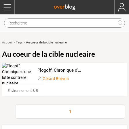
Au coeur de la cible nucleaire
Accueil
»
Tags
»
Au coeur de la cible nucleaire
Plogoff. Chronique d'une lutte contre le nucléaire.
Gérard Borvon
Environnement & Bio
1