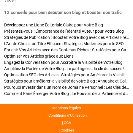
Vous !
12 conseils pour bien débuter son blog et booster son trafic
Développez une Ligne Éditoriale Claire pour Votre Blog
Présentez-vous : L'Importance de l'Identité Auteur pour Votre Blog
Stratégies de Publication : Boostez Votre Blog avec des Articles Fréquents et Exclusifs
L'Art de Choisir un Titre Efficace : Stratégies Modernes pour le SEO
Enrichir Vos Articles avec des Contenus Riches : Stratégies pour Captiver et Optimiser
Optimiser vos Articles grâce aux Liens
Engagez la Conversation pour Accroître la Visibilité de Votre Blog
Amplifiez la Portée de Votre Blog : Le partage est la clé du succès !
Optimisation SEO des Articles : Stratégies pour Améliorer la Visibilité de Votre Blog
Stratégies pour améliorer la visibilité de votre Blog : Annuaire et Collaborations
Pourquoi Investir dans un Nom de Domaine Personnel : Les Clés de la Réussite de Votre Blog
Comment Faire Émerger Votre Blog : Le Pouvoir de la Patience et de la Persévérance
Mentions légales
Conditions d’Utilisation
CGV
Cookies