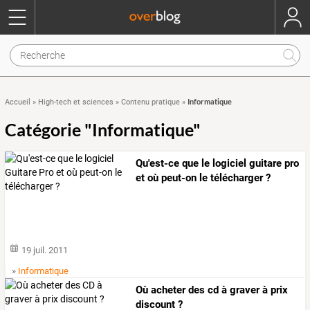
Informatique
Accueil
»
High-tech et sciences
»
Contenu pratique
»
Catégorie "Informatique"
Qu'est-ce que le logiciel guitare pro
et où peut-on le télécharger ?
19 juil. 2011
»
Informatique
Où acheter des cd à graver à prix
discount ?