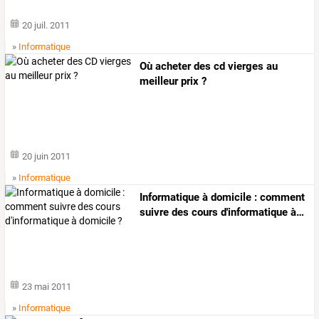
20 juil. 2011
»
Informatique
Où acheter des cd vierges au
meilleur prix ?
20 juin 2011
»
Informatique
Informatique
à
domicile
:
comment
suivre
des
cours
d'informatique
à
…
23 mai 2011
»
Informatique