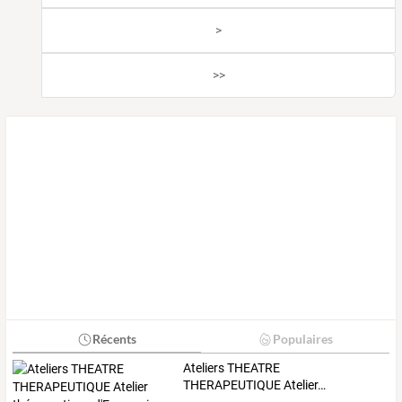
>
>>
Récents
Populaires
Ateliers
THEATRE
THERAPEUTIQUE
Atelier
…