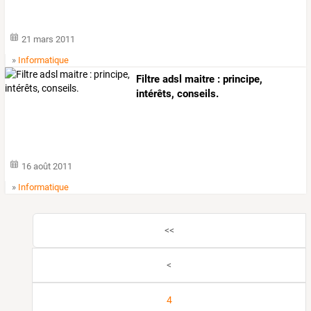
21 mars 2011
»
Informatique
Filtre adsl maitre : principe,
intérêts, conseils.
16 août 2011
»
Informatique
<<
<
4