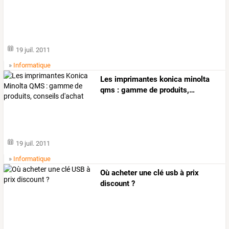
19 juil. 2011
»
Informatique
Les
imprimantes
konica
minolta
qms
:
gamme
de
produits,
…
19 juil. 2011
»
Informatique
Où acheter une clé usb à prix
discount ?