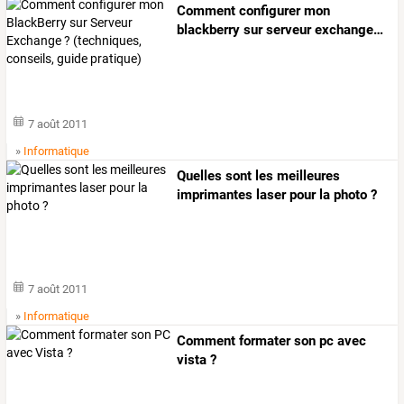
Comment
configurer
mon
blackberry
sur
serveur
exchange
…
7 août 2011
»
Informatique
Quelles sont les meilleures
imprimantes laser pour la photo ?
7 août 2011
»
Informatique
Comment formater son pc avec
vista ?