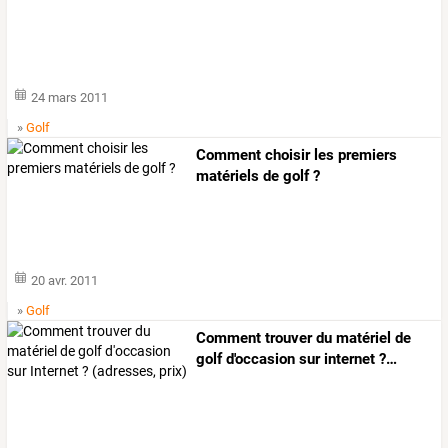
24 mars 2011
»
Golf
Comment choisir les premiers
matériels de golf ?
20 avr. 2011
»
Golf
Comment
trouver
du
matériel
de
golf
d'occasion
sur
internet
?
…