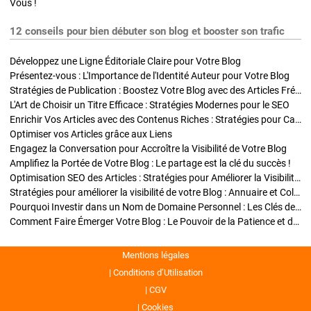
Vous !
12 conseils pour bien débuter son blog et booster son trafic
Développez une Ligne Éditoriale Claire pour Votre Blog
Présentez-vous : L'Importance de l'Identité Auteur pour Votre Blog
Stratégies de Publication : Boostez Votre Blog avec des Articles Fréquents et Exclusifs
L'Art de Choisir un Titre Efficace : Stratégies Modernes pour le SEO
Enrichir Vos Articles avec des Contenus Riches : Stratégies pour Captiver et Optimiser
Optimiser vos Articles grâce aux Liens
Engagez la Conversation pour Accroître la Visibilité de Votre Blog
Amplifiez la Portée de Votre Blog : Le partage est la clé du succès !
Optimisation SEO des Articles : Stratégies pour Améliorer la Visibilité de Votre Blog
Stratégies pour améliorer la visibilité de votre Blog : Annuaire et Collaborations
Pourquoi Investir dans un Nom de Domaine Personnel : Les Clés de la Réussite de Votre Blog
Comment Faire Émerger Votre Blog : Le Pouvoir de la Patience et de la Persévérance
Mentions légales
Conditions d’Utilisation
CGV
Cookies