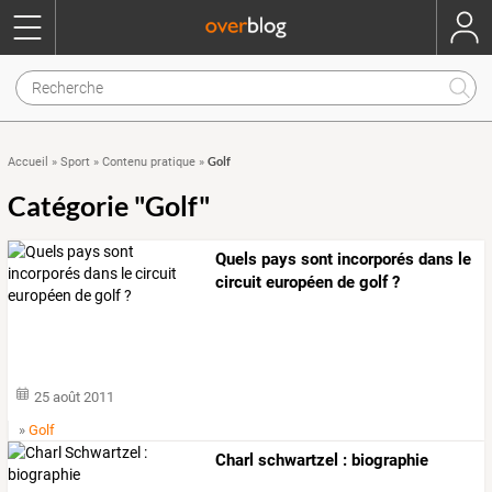
Golf
Accueil
»
Sport
»
Contenu pratique
»
Catégorie "Golf"
Quels pays sont incorporés dans le
circuit européen de golf ?
25 août 2011
»
Golf
Charl schwartzel : biographie