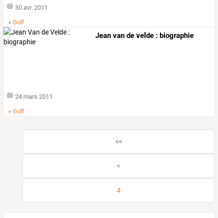
30 avr. 2011
»
Golf
Jean van de velde : biographie
24 mars 2011
»
Golf
<<
<
4