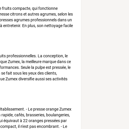
 fruits compacte, qui fonctionne
esse citrons et autres agrumes, selon les
s presses agrumes professionnels dans un
à entretenir. En plus, son nettoyage facile
ts professionnelles. La conception, le
 marque Zumex, la meilleure marque dans ce
formances. Seule la pulpe est pressée, le
se fait sous les yeux des clients,
que Zumex diversifie aussi ses activités
tablissement. - Le presse orange Zumex
 rapide, cafés, brasseries, boulangeries,
 qui équivaut à 22 oranges pressées par
s compact, il n'est pas encombrant. - Le