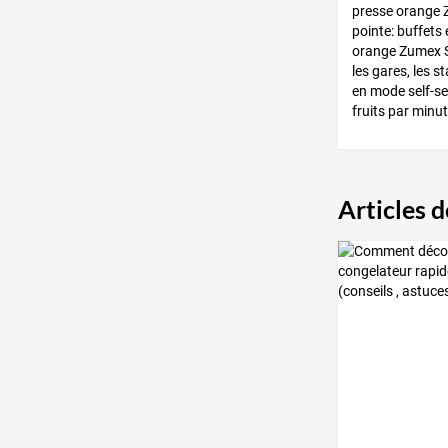
presse orange Z
pointe: buffets 
orange Zumex Spe
les gares, les s
en mode self-se
fruits par minut
Articles 