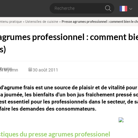
Presse agrumes professionnel : comment bien le choi
ntenu pratique
»
Ustensiles de cuisine
»
agrumes professionnel : comment bien
s)
N Myamn
30 août 2011
 d'agrume frais est une source de plaisir et de vitalité pou
 journée, les bienfaits d'un bon jus fraîchement pressé so
 est essentiel pour les professionnels dans le secteur, de 
isfaire les demandes des consommateurs.
stiques du presse agrumes professionel