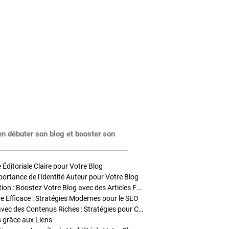
en débuter son blog et booster son
Éditoriale Claire pour Votre Blog
portance de l'Identité Auteur pour Votre Blog
Stratégies de Publication : Boostez Votre Blog avec des Articles Fréquents et Exclusifs
tre Efficace : Stratégies Modernes pour le SEO
Enrichir Vos Articles avec des Contenus Riches : Stratégies pour Captiver et Optimiser
s grâce aux Liens