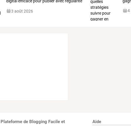
digital efficace pour publier avec régularité
gagne
?
4
3 août 2026
 Plateforme de Blogging Facile et
Aide