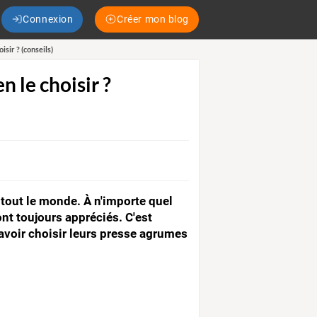
Connexion
Créer mon blog
sir ? (conseils)
 le choisir ?
r tout le monde. À n'importe quel
nt toujours appréciés. C'est
savoir choisir leurs presse agrumes