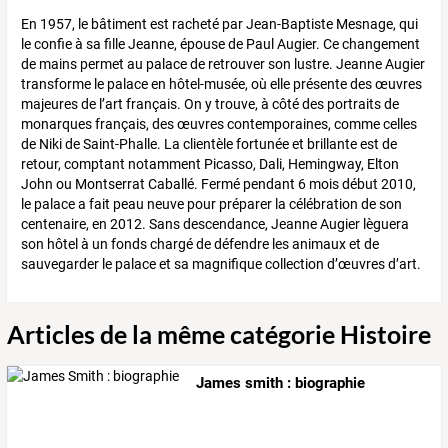
En 1957, le bâtiment est racheté par Jean-Baptiste Mesnage, qui
le confie à sa fille Jeanne, épouse de Paul Augier. Ce changement
de mains permet au palace de retrouver son lustre. Jeanne Augier
transforme le palace en hôtel-musée, où elle présente des œuvres
majeures de l’art français. On y trouve, à côté des portraits de
monarques français, des œuvres contemporaines, comme celles
de Niki de Saint-Phalle. La clientèle fortunée et brillante est de
retour, comptant notamment Picasso, Dali, Hemingway, Elton
John ou Montserrat Caballé. Fermé pendant 6 mois début 2010,
le palace a fait peau neuve pour préparer la célébration de son
centenaire, en 2012. Sans descendance, Jeanne Augier lèguera
son hôtel à un fonds chargé de défendre les animaux et de
sauvegarder le palace et sa magnifique collection d’œuvres d’art.
Articles de la même catégorie Histoire
James smith : biographie