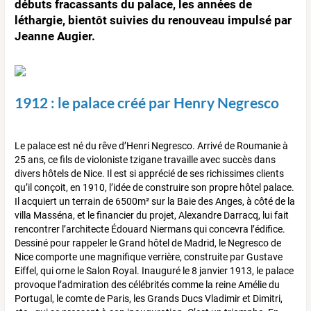
débuts fracassants du palace, les années de
léthargie, bientôt suivies du renouveau impulsé par
Jeanne Augier.
1912 : le palace créé par Henry Negresco
Le palace est né du rêve d’Henri Negresco. Arrivé de Roumanie à
25 ans, ce fils de violoniste tzigane travaille avec succès dans
divers hôtels de Nice. Il est si apprécié de ses richissimes clients
qu’il conçoit, en 1910, l’idée de construire son propre hôtel palace.
Il acquiert un terrain de 6500m² sur la Baie des Anges, à côté de la
villa Masséna, et le financier du projet, Alexandre Darracq, lui fait
rencontrer l’architecte Édouard Niermans qui concevra l’édifice.
Dessiné pour rappeler le Grand hôtel de Madrid, le Negresco de
Nice comporte une magnifique verrière, construite par Gustave
Eiffel, qui orne le Salon Royal. Inauguré le 8 janvier 1913, le palace
provoque l’admiration des célébrités comme la reine Amélie du
Portugal, le comte de Paris, les Grands Ducs Vladimir et Dimitri,