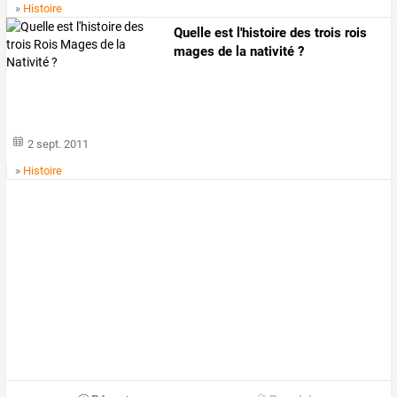
»
Histoire
Quelle est l'histoire des trois rois
mages de la nativité ?
2 sept. 2011
»
Histoire