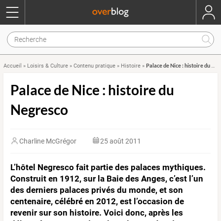
Palace de Nice : histoire du Negresco
Accueil
»
Loisirs & Culture
»
Contenu pratique
»
Histoire
»
Palace de Nice : histoire du
Negresco
Charline McGrégor
25 août 2011
L’hôtel Negresco fait partie des palaces mythiques.
Construit en 1912, sur la Baie des Anges, c’est l’un
des derniers palaces privés du monde, et son
centenaire, célébré en 2012, est l’occasion de
revenir sur son histoire. Voici donc, après les