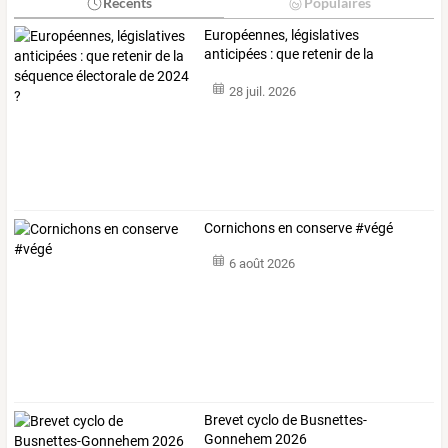
Récents
Populaires
Européennes,
législatives
anticipées
:
que
retenir
de
la
séquence
…
28 juil. 2026
Cornichons en conserve #végé
6 août 2026
Brevet cyclo de Busnettes-
Gonnehem 2026