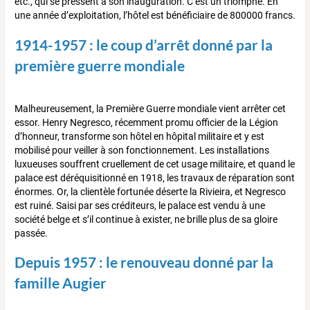
etc., qui se pressent à son inauguration. C’est un triomphe. En
une année d’exploitation, l’hôtel est bénéficiaire de 800000 francs.
1914-1957 : le coup d’arrêt donné par la
première guerre mondiale
Malheureusement, la Première Guerre mondiale vient arrêter cet
essor. Henry Negresco, récemment promu officier de la Légion
d’honneur, transforme son hôtel en hôpital militaire et y est
mobilisé pour veiller à son fonctionnement. Les installations
luxueuses souffrent cruellement de cet usage militaire, et quand le
palace est déréquisitionné en 1918, les travaux de réparation sont
énormes. Or, la clientèle fortunée déserte la Rivieira, et Negresco
est ruiné. Saisi par ses créditeurs, le palace est vendu à une
société belge et s’il continue à exister, ne brille plus de sa gloire
passée.
Depuis 1957 : le renouveau donné par la
famille Augier