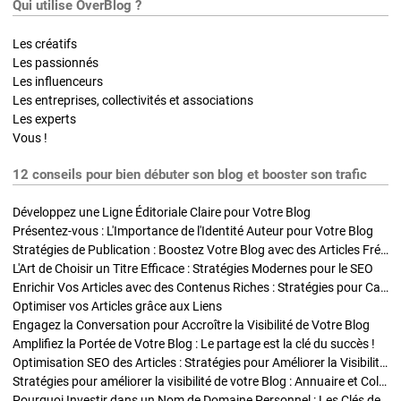
Qui utilise OverBlog ?
Les créatifs
Les passionnés
Les influenceurs
Les entreprises, collectivités et associations
Les experts
Vous !
12 conseils pour bien débuter son blog et booster son trafic
Développez une Ligne Éditoriale Claire pour Votre Blog
Présentez-vous : L'Importance de l'Identité Auteur pour Votre Blog
Stratégies de Publication : Boostez Votre Blog avec des Articles Fréquents et Exclusifs
L'Art de Choisir un Titre Efficace : Stratégies Modernes pour le SEO
Enrichir Vos Articles avec des Contenus Riches : Stratégies pour Captiver et Optimiser
Optimiser vos Articles grâce aux Liens
Engagez la Conversation pour Accroître la Visibilité de Votre Blog
Amplifiez la Portée de Votre Blog : Le partage est la clé du succès !
Optimisation SEO des Articles : Stratégies pour Améliorer la Visibilité de Votre Blog
Stratégies pour améliorer la visibilité de votre Blog : Annuaire et Collaborations
Pourquoi Investir dans un Nom de Domaine Personnel : Les Clés de la Réussite de Votre Blog