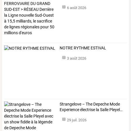
6 août 2026
NOTRE RYTHME ESTIVAL
3 août 2026
Strangelove
–
The
Depeche
Mode
Experience
électrise
la
Salle
Pleyel
…
29 juil. 2026