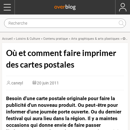
Où et comment faire imprimer des cartes postales
Accueil
»
Loisirs & Culture
»
Contenu pratique
»
Arts graphiques & arts plastiques
»
Où et comment faire imprimer
des cartes postales
caneyl
20 juin 2011
Besoin d'une carte postale originale pour faire la
publicité d'un nouveau produit. Ou peut-être pour
informer d'une journée porte ouverte. Ou du dernier
festival qui aura lieu dans la région. Il y a maintes
occasions qui donne envie de faire passer