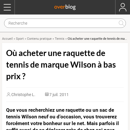
Où acheter une raquette de tennis de marque Wilson à bas prix ?
Accueil
»
Sport
»
Contenu pratique
»
Tennis
»
Où acheter une raquette de
tennis de marque Wilson à bas
prix ?
Christophe L.
7 juil. 2011
Que vous recherchiez une raquette ou un sac de
tennis Wilson neuf ou d’occasion, vous trouverez
forcément votre bonheur sur le net. Mais parfois il
suffit aussi de se déplacer près de chez soi pour