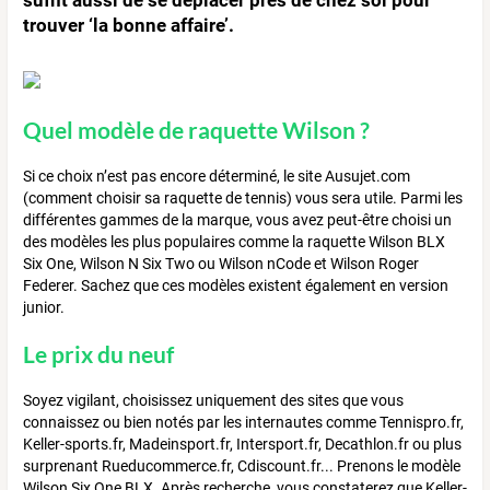
trouver ‘la bonne affaire’.
Quel modèle de raquette Wilson ?
Si ce choix n’est pas encore déterminé, le site Ausujet.com
(comment choisir sa raquette de tennis) vous sera utile. Parmi les
différentes gammes de la marque, vous avez peut-être choisi un
des modèles les plus populaires comme la raquette Wilson BLX
Six One, Wilson N Six Two ou Wilson nCode et Wilson Roger
Federer. Sachez que ces modèles existent également en version
junior.
Le prix du neuf
Soyez vigilant, choisissez uniquement des sites que vous
connaissez ou bien notés par les internautes comme Tennispro.fr,
Keller-sports.fr, Madeinsport.fr, Intersport.fr, Decathlon.fr ou plus
surprenant Rueducommerce.fr, Cdiscount.fr... Prenons le modèle
Wilson Six One BLX. Après recherche, vous constaterez que Keller-