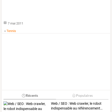
7 mai 2011
»
Tennis
Récents
Populaires
Web
/
SEO
:
Web
crawler,
le
robot
indispensable
au
référencement
…