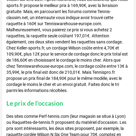
sports.fr propose le meilleur prix à 169,90€, avec la livraison
gratuite. Mais, en parcourant les forums comme Tennis-
classim.net, un internaute vous indique avoir trouvé cette
raquette à 160€ sur Tenniswarehouse-europe.com.
Malheureusement, vous paierez ce prix si vous achetez 2
raquettes, la raquette seule coûtant 197,01€. Attention
également, ces deux sites vendent les raquettes sans cordage.
Chez Keller-sports.fr, un cordage Wilson coûte entre 4,70€ et
109,90€, plus 12€ pour le service de cordage donc le prix total est
de 186,60€ en choisissant le cordage le moins cher. Alors que
chez Tenniswarehouse-europe.com, le cordage coûte entre 13€ à
35,99€, le prix final est donc de 210,01€. Mais Tennispro.fr
propose un prix final de 184,90€ pour le même modèle, avec le
cordage le moins le cher et un envoi gratuit. Faites donc le tri
parmi les informations récoltées.
Le prix de l’occasion
Des sites comme Perf-tennis.com (leur magasin se situe à Lyon)
ou Raquettes-de-tennis.fr proposent du matériel d'occasion. Les
prix sont intéressants, les deux sites proposent, par exemple, la
raquette cordée Wilson N Six One Team pour 70€, comptez en