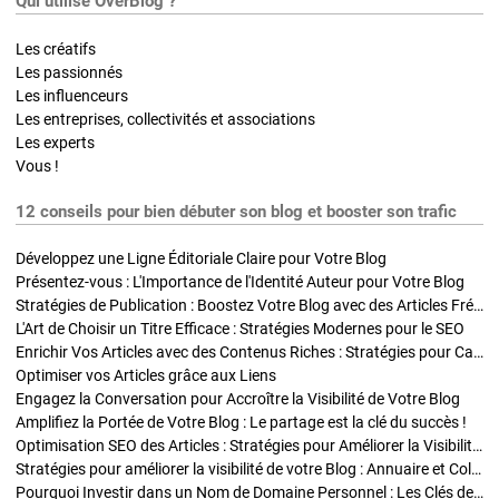
Qui utilise OverBlog ?
Les créatifs
Les passionnés
Les influenceurs
Les entreprises, collectivités et associations
Les experts
Vous !
12 conseils pour bien débuter son blog et booster son trafic
Développez une Ligne Éditoriale Claire pour Votre Blog
Présentez-vous : L'Importance de l'Identité Auteur pour Votre Blog
Stratégies de Publication : Boostez Votre Blog avec des Articles Fréquents et Exclusifs
L'Art de Choisir un Titre Efficace : Stratégies Modernes pour le SEO
Enrichir Vos Articles avec des Contenus Riches : Stratégies pour Captiver et Optimiser
Optimiser vos Articles grâce aux Liens
Engagez la Conversation pour Accroître la Visibilité de Votre Blog
Amplifiez la Portée de Votre Blog : Le partage est la clé du succès !
Optimisation SEO des Articles : Stratégies pour Améliorer la Visibilité de Votre Blog
Stratégies pour améliorer la visibilité de votre Blog : Annuaire et Collaborations
Pourquoi Investir dans un Nom de Domaine Personnel : Les Clés de la Réussite de Votre Blog