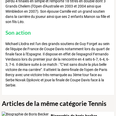
perdu 4 finales en simple et remporté 18 titres en double dont 3
Grands Chelem (l'Open d'Australie en 2003 et 2004 ainsi que
Wimbledon en 2007). Son épouse Camille est un grand soutien
dans la carrière du joueur ainsi que ses 2 enfants Manon sa fille et
son fils Léo.
Son action
Michael Llodra est l'un des grands soutiens de Guy Forget au sein
de l'équipe de France de Coupe Davis notamment lors du quart de
finale face à l'Espagne. Il dispose en effet de l'espagnol Fernando
Verdasco lors du premier jour de la rencontre en 4 sets 6-7, 6-4, 6-
3, 7-6. Il déclare suite à ce match : "C’est sans doute la plus belle
victoire de ma carrière". Il atteint la demi-finale de l'open de Paris
Bercy avec une victoire très remarquée au 3ème tour face au
Serbe Novak Djokovic et joue la finale de Coupe Davis face à la
Serbie.
Articles de la même catégorie Tennis
Biographie de boris becker