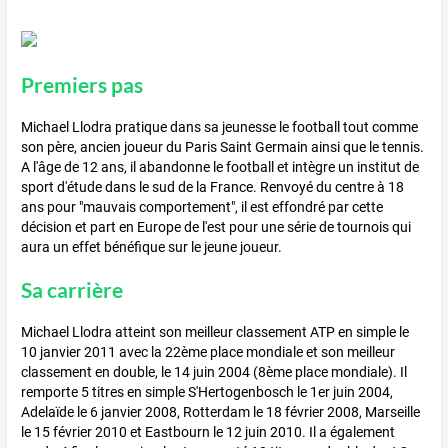
Premiers pas
Michael Llodra pratique dans sa jeunesse le football tout comme
son père, ancien joueur du Paris Saint Germain ainsi que le tennis.
A l'âge de 12 ans, il abandonne le football et intègre un institut de
sport d'étude dans le sud de la France. Renvoyé du centre à 18
ans pour "mauvais comportement", il est effondré par cette
décision et part en Europe de l'est pour une série de tournois qui
aura un effet bénéfique sur le jeune joueur.
Sa carrière
Michael Llodra atteint son meilleur classement ATP en simple le
10 janvier 2011 avec la 22ème place mondiale et son meilleur
classement en double, le 14 juin 2004 (8ème place mondiale). Il
remporte 5 titres en simple S'Hertogenbosch le 1er juin 2004,
Adelaïde le 6 janvier 2008, Rotterdam le 18 février 2008, Marseille
le 15 février 2010 et Eastbourn le 12 juin 2010. Il a également