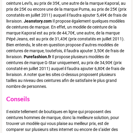
ceinture Levi’s, au prix de 35€, une autre de la marque Kaporal, au
prix de 25€ ou encore une de la marque Puma, au prix de 25€ (prix
constatés en juillet 2011) auquel il faudra ajouter 5,49€ de frais de
livraison.
Jeanstory.com
Il propose également quelques modèles
de ceintures de marque. En effet, un modèle de ceinture de la
marque Kaporal est au prix de 44,70€, une autre, de la marque
Pépé Jeans, est au prix de 31,43€ (prix constatés en juillet 2011).
Bien entendu, le site en question propose d’autres modèles de
ceintures de marque, toutefois, il faudra ajouter 3,50€ de frais de
livraison.
Purefashion.fr
Il propose plusieurs modèles de
ceintures de marque G-Star uniquement, au prix de 34,90€ (prix
constaté en juillet 2011) auquel il faudra ajouter 6,80€ de frais de
livraison. A noter que les sites ci-dessus proposent plusieurs
tailles au niveau des ceintures afin de satisfaire le plus grand
nombre de personnes.
Conseils
Il existe tellement de boutiques en ligne qui proposent des
ceintures hommes de marque, donc la meilleure solution, pour
trouver un modèle qui vous plaise au meilleur prix, est de
comparer sur plusieurs sites internet ou encore de s’aider des