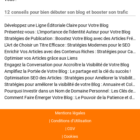
12 conseils pour bien débuter son blog et booster son trafic
Développez une Ligne Éditoriale Claire pour Votre Blog
Présentez-vous : L'Importance de l'Identité Auteur pour Votre Blog
Stratégies de Publication : Boostez Votre Blog avec des Articles Fréquents et Exclusifs
L'Art de Choisir un Titre Efficace : Stratégies Modernes pour le SEO
Enrichir Vos Articles avec des Contenus Riches : Stratégies pour Captiver et Optimiser
Optimiser vos Articles grâce aux Liens
Engagez la Conversation pour Accroître la Visibilité de Votre Blog
Amplifiez la Portée de Votre Blog : Le partage est la clé du succès !
Optimisation SEO des Articles : Stratégies pour Améliorer la Visibilité de Votre Blog
Stratégies pour améliorer la visibilité de votre Blog : Annuaire et Collaborations
Pourquoi Investir dans un Nom de Domaine Personnel : Les Clés de la Réussite de Votre Blog
Comment Faire Émerger Votre Blog : Le Pouvoir de la Patience et de la Persévérance
Mentions légales
Conditions d’Utilisation
CGV
Cookies