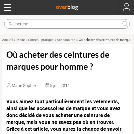
Où acheter des ceintures de marques pour homme ?
Accueil
»
Mode
»
Contenu pratique
»
Accessoires
»
Où acheter des ceintures de
marques pour homme ?
Marie Sophie
5 juil. 2011
Vous aimez tout particulièrement les vêtements,
ainsi que les accessoires de marque et vous avez
donc décidé de vous acheter une ceinture de
marque, mais vous ne savez pas où en trouver.
Grâce à cet article, vous aurez la chance de savoir