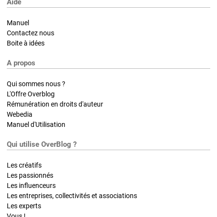
Aide
Manuel
Contactez nous
Boite à idées
A propos
Qui sommes nous ?
L'Offre Overblog
Rémunération en droits d'auteur
Webedia
Manuel d'Utilisation
Qui utilise OverBlog ?
Les créatifs
Les passionnés
Les influenceurs
Les entreprises, collectivités et associations
Les experts
Vous !