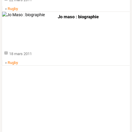
»
Rugby
Jo maso : biographie
18 mars 2011
»
Rugby