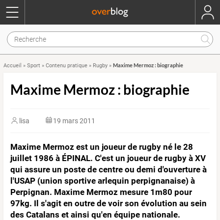
Maxime Mermoz : biographie
Accueil
»
Sport
»
Contenu pratique
»
Rugby
»
Maxime Mermoz : biographie
lisa
19 mars 2011
Maxime Mermoz est un joueur de rugby né le 28
juillet 1986 à ÉPINAL. C'est un joueur de rugby à XV
qui assure un poste de centre ou demi d'ouverture à
l'USAP (union sportive arlequin perpignanaise) à
Perpignan. Maxime Mermoz mesure 1m80 pour
97kg. Il s'agit en outre de voir son évolution au sein
des Catalans et ainsi qu'en équipe nationale.