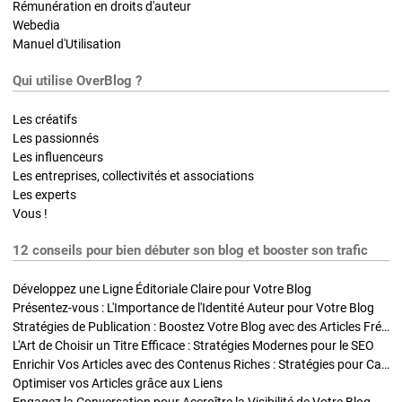
Rémunération en droits d'auteur
Webedia
Manuel d'Utilisation
Qui utilise OverBlog ?
Les créatifs
Les passionnés
Les influenceurs
Les entreprises, collectivités et associations
Les experts
Vous !
12 conseils pour bien débuter son blog et booster son trafic
Développez une Ligne Éditoriale Claire pour Votre Blog
Présentez-vous : L'Importance de l'Identité Auteur pour Votre Blog
Stratégies de Publication : Boostez Votre Blog avec des Articles Fréquents et Exclusifs
L'Art de Choisir un Titre Efficace : Stratégies Modernes pour le SEO
Enrichir Vos Articles avec des Contenus Riches : Stratégies pour Captiver et Optimiser
Optimiser vos Articles grâce aux Liens
Engagez la Conversation pour Accroître la Visibilité de Votre Blog