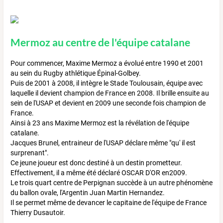
Mermoz au centre de l'équipe catalane
Pour commencer, Maxime Mermoz a évolué entre 1990 et 2001
au sein du Rugby athlétique Épinal-Golbey.
Puis de 2001 à 2008, il intègre le Stade Toulousain, équipe avec
laquelle il devient champion de France en 2008. Il brille ensuite au
sein de l'USAP et devient en 2009 une seconde fois champion de
France.
Ainsi à 23 ans Maxime Mermoz est la révélation de l'équipe
catalane.
Jacques Brunel, entraineur de l'USAP déclare même "qu' il est
surprenant".
Ce jeune joueur est donc destiné à un destin prometteur.
Effectivement, il a même été déclaré OSCAR D'OR en2009.
Le trois quart centre de Perpignan succède à un autre phénomène
du ballon ovale, l'Argentin Juan Martin Hernandez.
Il se permet même de devancer le capitaine de l'équipe de France
Thierry Dusautoir.